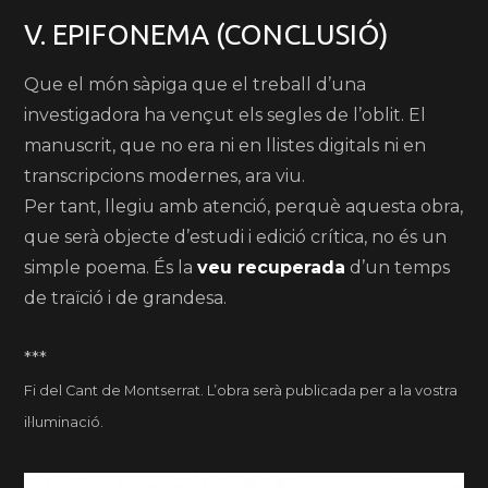
V. EPIFONEMA (CONCLUSIÓ)
Que el món sàpiga que el treball d’una
investigadora ha vençut els segles de l’oblit. El
manuscrit, que no era ni en llistes digitals ni en
transcripcions modernes, ara viu.
Per tant, llegiu amb atenció, perquè aquesta obra,
que serà objecte d’estudi i edició crítica, no és un
simple poema. És la
veu recuperada
d’un temps
de traïció i de grandesa.
***
Fi del Cant de Montserrat. L’obra serà publicada per a la vostra
il·luminació.