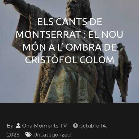
ELS CANTS DE
MONTSERRAT : EL NOU
MÓN A L’ OMBRA DE
CRISTÒFOL COLOM
By
Ona Moments TV
octubre 14,
2025
Uncategorized