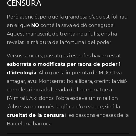
CENSURA
Però atenció, perquè la grandesa d’aquest foli rau
en el que
NO
conté la seva edició coneguda!
Aquest manuscrit, de trenta-nou fulls, ens ha
revelat la mà dura de la fortuna i del poder.
Versos sencers, passatges i estrofes havien estat
esborrats o modificats per raons de poder i
d’ideologia
. Allò que la impremta de MDCCI va
amagar, avui Montserrat ho allibera, oferint la visió
completa i no adulterada de l’homenatge a
l’Almirall. Així doncs, l’obra esdevé un mirall on
s’observa no només la glòria d’un viatge, sinó la
crueltat de la censura
i les passions enceses de la
Barcelona barroca.