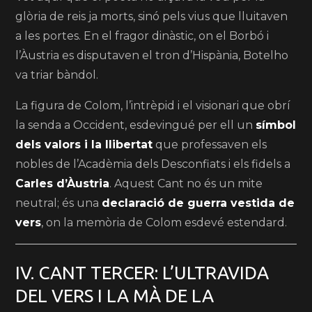
glòria de reis ja morts, sinó pels vius que lluitaven
a les portes. En el fragor dinàstic, on el Borbó i
l’Àustria es disputaven el tron d’Hispània, Botelho
va triar bàndol.
La figura de Colom, l’intrèpid i el visionari que obrí
la senda a Occident, esdevingué per ell un
símbol
dels valors i la llibertat
que professaven els
nobles de l’Acadèmia dels Desconfiats i els fidels a
Carles d’Àustria
. Aquest Cant no és un mite
neutral; és una
declaració de guerra vestida de
vers
, on la memòria de Colom esdevé estendard.
IV. CANT TERCER: L’ULTRAVIDA
DEL VERS I LA MÀ DE LA