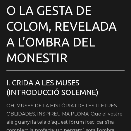
O LA GESTA DE
COLOM, REVELADA
A L’OMBRA DEL
MONESTIR
I. CRIDA A LES MUSES
(INTRODUCCIÓ SOLEMNE)
OH, MUSES DE LA HISTÒRIA I DE LES LLETRES
OBLIDADES, INSPIREU MA PLOMA! Que el vostre
alè guanyi la tela d’aquest fòrum fosc, car s’ha
complert la profecia: un pergamí, sota l’ombra