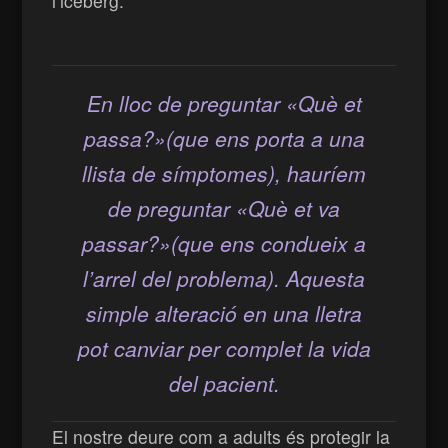
l’iceberg.
En lloc de preguntar «Què et
passa?»(que ens porta a una
llista de símptomes), hauríem
de preguntar «Què et va
passar?»(que ens condueix a
l’arrel del problema). Aquesta
simple alteració en una lletra
pot canviar per complet la vida
del pacient.
El nostre deure com a adults és protegir la