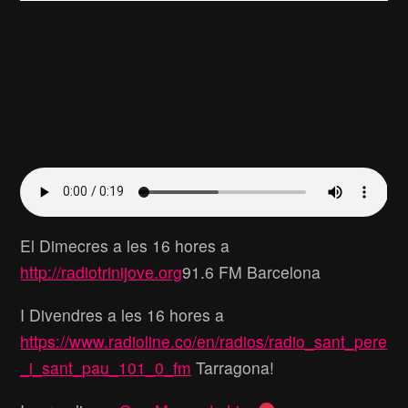
El Dimecres a les 16 hores a
http://radiotrinijove.org
91.6 FM Barcelona
I Divendres a les 16 hores a
https://www.radioline.co/en/radios/radio_sant_pere
_i_sant_pau_101_0_fm
Tarragona!