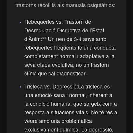
trastorns recollits als manuals psiquiàtrics:
Rebequeries vs. Trastorn de
Desregulació Disruptiva de l’Estat
d’Ànim:** Un nen de 3-4 anys amb
rebequeries freqüents té una conducta
completament normal i adaptativa a la
seva etapa evolutiva, no un trastorn
clínic que cal diagnosticar.
Tristesa vs. Depressió:La tristesa és
una emoció sana i normal, inherent a
la condició humana, que sorgeix com a
resposta a situacions vitals. No té res a
veure amb una problemàtica
exclusivament química. La depressió,