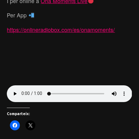
I per online a
Ona Moments Live
Per App
https://onlineradiobox.com/es/onamoments/
Comparteix: