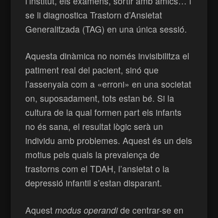
l’institut, els exàmens, sortir amb amics… i
se li diagnostica Trastorn d’Ansietat
Generalitzada (TAG) en una única sessió.
Aquesta dinàmica no només invisibilitza el
patiment real del pacient, sinó que
l’assenyala com a «erroni» en una societat
on, suposadament, tots estan bé. Si la
cultura de la qual formen part els infants
no és sana, el resultat lògic serà un
individu amb problemes. Aquest és un dels
motius pels quals la prevalença de
trastorns com el TDAH, l’ansietat o la
depressió infantil s’estan disparant.
Aquest
modus operandi
de centrar-se en