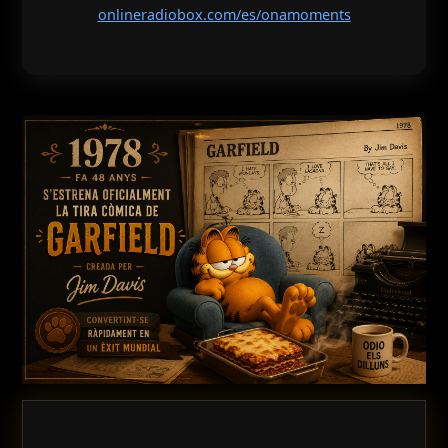
onlineradiobox.com/es/onamoments