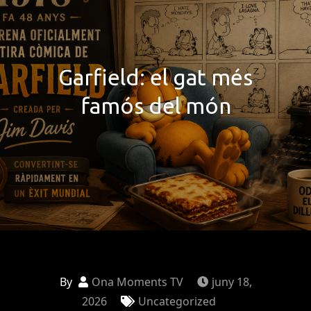
Garfield: el gat més
famós del món
By
Ona Moments TV
juny 18,
2026
Uncategorized