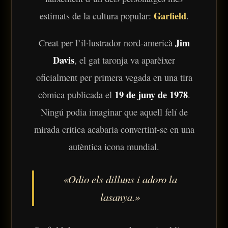
Garfield
estimats de la cultura popular:
.
Jim
Creat per l’il·lustrador nord-americà
Davis
, el gat taronja va aparèixer
oficialment per primera vegada en una tira
19 de juny de 1978
còmica publicada el
.
Ningú podia imaginar que aquell felí de
mirada crítica acabaria convertint-se en una
autèntica icona mundial.
«Odio els dilluns i adoro la
Ves al
lasanya.»
contingut