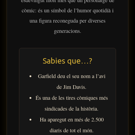
esdevingut molt més que un personatge de
còmic: és un símbol de l’humor quotidià i
una figura reconeguda per diverses
generacions.
Sabies que…?
Garfield deu el seu nom a l’avi
de Jim Davis.
És una de les tires còmiques més
sindicades de la història.
Ha aparegut en més de 2.500
diaris de tot el món.