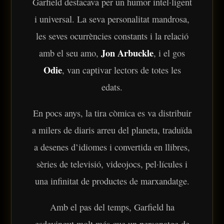
Garfield destacava per un humor intel·ligent
i universal. La seva personalitat mandrosa,
les seves ocurrències constants i la relació
Jon Arbuckle
amb el seu amo,
, i el gos
Odie
, van captivar lectors de totes les
edats.
En pocs anys, la tira còmica es va distribuir
a milers de diaris arreu del planeta, traduïda
a desenes d’idiomes i convertida en llibres,
sèries de televisió, videojocs, pel·lícules i
una infinitat de productes de marxandatge.
Amb el pas del temps, Garfield ha