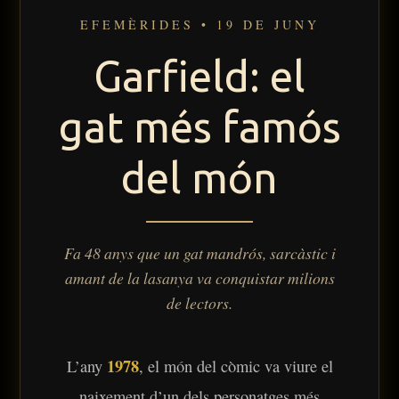
EFEMÈRIDES • 19 DE JUNY
Garfield: el
gat més famós
del món
Fa 48 anys que un gat mandrós, sarcàstic i
amant de la lasanya va conquistar milions
de lectors.
1978
L’any
, el món del còmic va viure el
naixement d’un dels personatges més