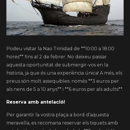
Podeu visitar la Nao Trinidad de **10:00 a 18:00
hores** fins al 2 de febrer. No deixeu passar
aquesta oportunitat de submergir-vos en la
història, ja que és una experiència única! A més, els
preus són molt assequibles: només **3 euros per
als nens de 5 a 10 anys** i **6 euros per als adults**.
Reserva amb antelació!
Per garantir la vostra plaça a bord d’aquesta
meravella, es recomana reservar els tiquets amb