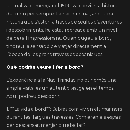
la qual va començar el 1519 i va canviar la història
del món per sempre. La nau original, amb una
història que s’estén a través de segles d’aventures
i descobriments, ha estat recreada amb un nivell
de detall impressionant. Quan pugeu a bord,
tindreu la sensació de viatjar directament a
l’època de les grans travessies oceàniques.
Què podràs veure i fer a bord?
L’experiència a la Nao Trinidad no és només una
simple visita; és un autèntic viatge en el temps.
Aquí podreu descobrir:
1. **La vida a bord**: Sabràs com vivien els mariners
durant les llargues travessies. Com eren els espais
per descansar, menjar o treballar?