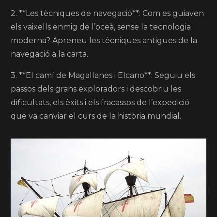
2. **Les tècniques de navegació**: Com es guiaven
els vaixells enmig de l’oceà, sense la tecnologia
moderna? Apreneu les tècniques antigues de la
navegació a la carta.
3. **El camí de Magallanes i Elcano**: Seguiu els
passos dels grans exploradors i descobriu les
dificultats, els èxits i els fracassos de l’expedició
que va canviar el curs de la història mundial.