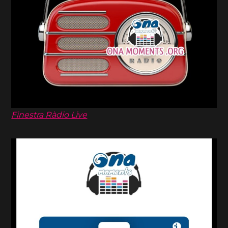
Finestra Ràdio Live