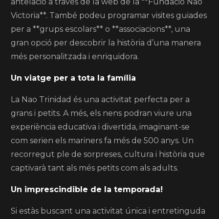
antelació a través de la web de la **Fundació Nao
Victoria**. També podeu programar visites guiades
per a **grups escolars** o **associacions**, una
gran opció per descobrir la història d’una manera
més personalitzada i enriquidora.
Un viatge per a tota la família
La Nao Trinidad és una activitat perfecta per a
grans i petits. A més, els nens podran viure una
experiència educativa i divertida, imaginant-se
com serien els mariners fa més de 500 anys. Un
recorregut ple de sorpreses, cultura i història que
captivarà tant als més petits com als adults.
Un imprescindible de la temporada!
Si estàs buscant una activitat única i entretinguda