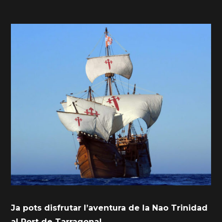
Ja pots disfrutar l’aventura de la Nao Trinidad
al Port de Tarragona!