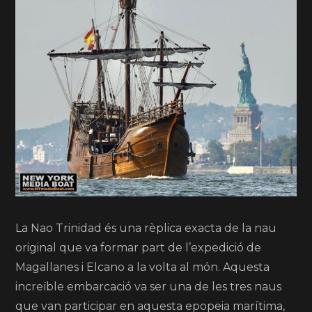
La Nao Trinidad és una rèplica exacta de la nau
original que va formar part de l’expedició de
Magallanes i Elcano a la volta al món. Aquesta
increïble embarcació va ser una de les tres naus
que van participar en aquesta epopeia marítima,