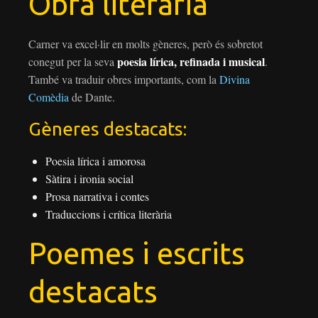
Obra literària
Carner va excel·lir en molts gèneres, però és sobretot
poesia lírica, refinada i musical
conegut per la seva
.
També va traduir obres importants, com la
Divina
Comèdia
de Dante.
Gèneres destacats:
Poesia lírica i amorosa
Sàtira i ironia social
Prosa narrativa i contes
Traduccions i crítica literària
Poemes i escrits
destacats