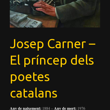
Josep Carner –
El príncep dels
poetes
catalans
Any de naixement:
Any de mort:
1884 –
1976