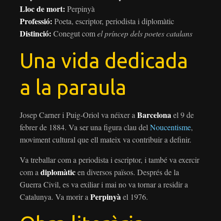
Lloc de mort:
Perpinyà
Professió:
Poeta, escriptor, periodista i diplomàtic
Distinció:
Conegut com
el príncep dels poetes catalans
Una vida dedicada
a la paraula
Barcelona
Josep Carner i Puig-Oriol va néixer a
el 9 de
febrer de 1884. Va ser una figura clau del
Noucentisme
,
moviment cultural que ell mateix va contribuir a definir.
Va treballar com a periodista i escriptor, i també va exercir
diplomàtic
com a
en diversos països. Després de la
Guerra Civil, es va exiliar i mai no va tornar a residir a
Perpinyà
Catalunya. Va morir a
el 1976.