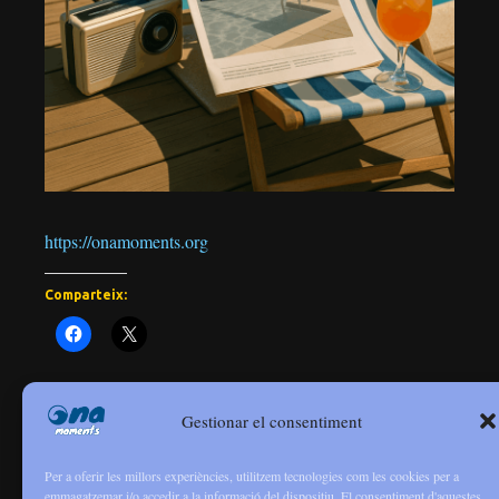
https://onamoments.org
Comparteix:
Gestionar el consentiment
Barcelona 1992, 33 anys després: Què queda de
l’esperit olímpic?
Per a oferir les millors experiències, utilitzem tecnologies com les cookies per a
emmagatzemar i/o accedir a la informació del dispositiu. El consentiment d'aquestes