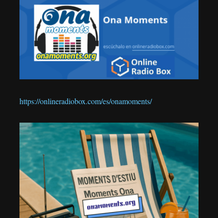
https://onlineradiobox.com/es/onamoments/