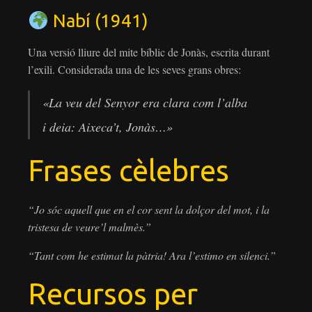
Nabí (1941)
Una versió lliure del mite bíblic de Jonàs, escrita durant
l’exili. Considerada una de les seves grans obres:
«La veu del Senyor era clara com l’alba
i deia: Aixeca’t, Jonàs…»
Frases cèlebres
“Jo sóc aquell que en el cor sent la dolçor del mot, i la
tristesa de veure’l malmès.”
“Tant com he estimat la pàtria! Ara l’estimo en silenci.”
Recursos per