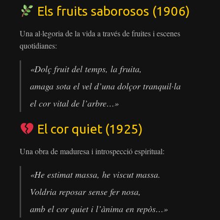
Els fruits saborosos (1906)
Una al·legoria de la vida a través de fruites i escenes
quotidianes:
«Dolç fruit del temps, la fruita,
amaga sota el vel d’una dolçor tranquil·la
el cor vital de l’arbre…»
El cor quiet (1925)
Una obra de maduresa i introspecció espiritual:
«He estimat massa, he viscut massa.
Voldria reposar sense fer nosa,
amb el cor quiet i l’ànima en repòs…»