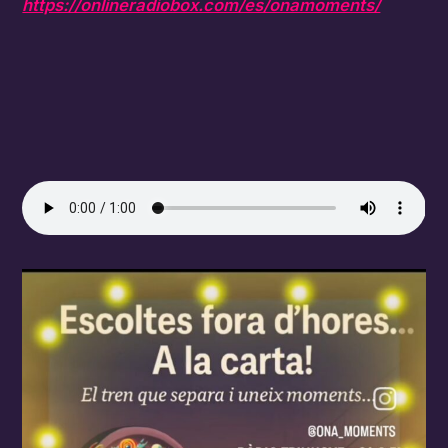
https://onlineradiobox.com/es/onamoments/