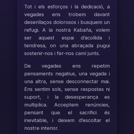
Tot i els esforços i la dedicació, a
vegades ens trobem davant
desenllaços dolorosos i busquem un
refugi. A la nostra Kabaña, volem
ser aquest espai d’acollida i
tendresa, on una abraçada pugui
sostenir-nos i fer-nos camí junts.
De vegades ens repetim
pensaments negatius, una vegada i
una altra, sense desconnectar mai.
Ens sentim sols, sense respostes ni
suport, i la desesperança es
multiplica. Acceptem renúncies,
pensant que el sacrifici és
inevitable, i deixem d’escoltar el
nostre interior.