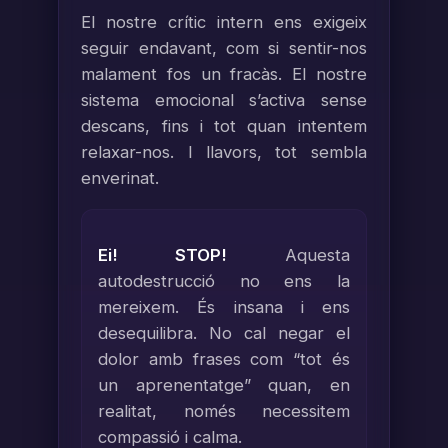
El nostre crític intern ens exigeix
seguir endavant, com si sentir-nos
malament fos un fracàs. El nostre
sistema emocional s’activa sense
descans, fins i tot quan intentem
relaxar-nos. I llavors, tot sembla
enverinat.
Ei! STOP!
Aquesta
autodestrucció no ens la
mereixem. És insana i ens
desequilibra. No cal negar el
dolor amb frases com “tot és
un aprenentatge” quan, en
realitat, només necessitem
compassió i calma.