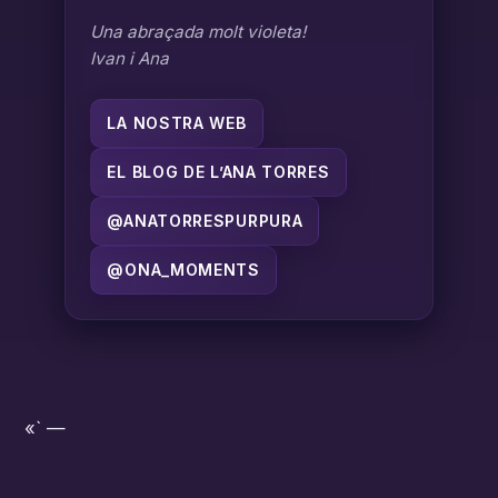
Una abraçada molt violeta!
Ivan i Ana
LA NOSTRA WEB
EL BLOG DE L’ANA TORRES
@ANATORRESPURPURA
@ONA_MOMENTS
«` —