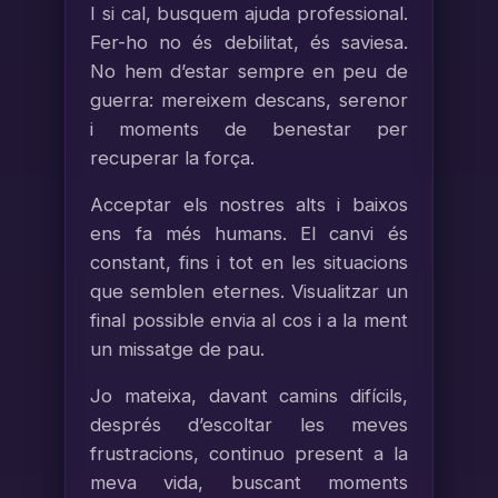
I si cal, busquem ajuda professional.
Fer-ho no és debilitat, és saviesa.
No hem d’estar sempre en peu de
guerra: mereixem descans, serenor
i moments de benestar per
recuperar la força.
Acceptar els nostres alts i baixos
ens fa més humans. El canvi és
constant, fins i tot en les situacions
que semblen eternes. Visualitzar un
final possible envia al cos i a la ment
un missatge de pau.
Jo mateixa, davant camins difícils,
després d’escoltar les meves
frustracions, continuo present a la
meva vida, buscant moments