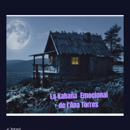
«`html