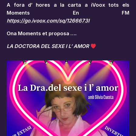
A fora d’ hores a la carta a iVoox tots els
Moments En FM
https://go.ivoox.com/sq/1266673I
Ona Moments et proposa ….
LA DOCTORA DEL SEXE I L’ AMOR