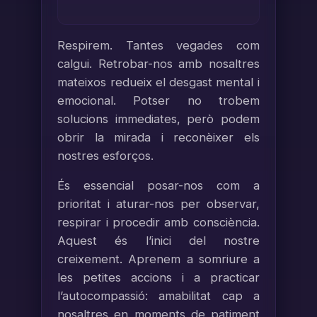
Respirem. Tantes vegades com
calgui. Retrobar-nos amb nosaltres
mateixos redueix el desgast mental i
emocional. Potser no trobem
solucions immediates, però podem
obrir la mirada i reconèixer els
nostres esforços.
És essencial posar-nos com a
prioritat i aturar-nos per observar,
respirar i procedir amb consciència.
Aquest és l’inici del nostre
creixement. Aprenem a somriure a
les petites accions i a practicar
l’autocompassió: amabilitat cap a
nosaltres en moments de patiment