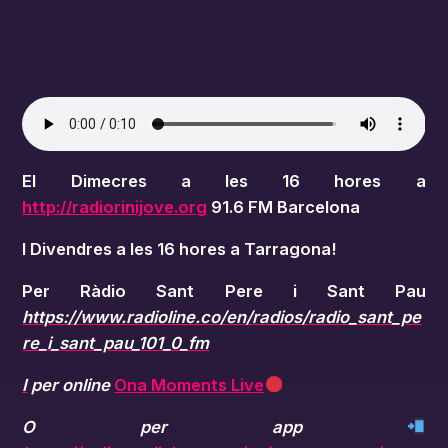
El Dimecres a les 16 hores a
http://radiorinijove.org
91.6 FM Barcelona
I Divendres a les 16 hores a Tarragona!
Per Ràdio Sant Pere i Sant Pau
https://www.radioline.co/en/radios/radio_sant_pe
re_i_sant_pau_101_0_fm
I
per
online
Ona Moments Live
O per app