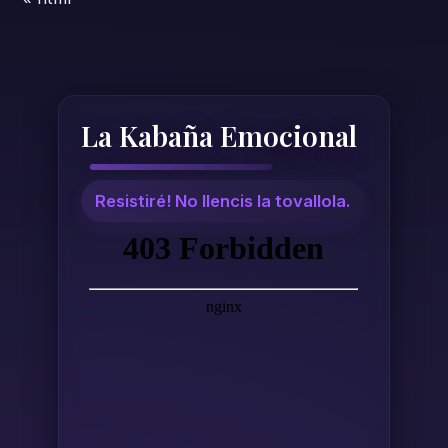
La Kabaña Emocional
Resistiré! No llencis la tovallola.