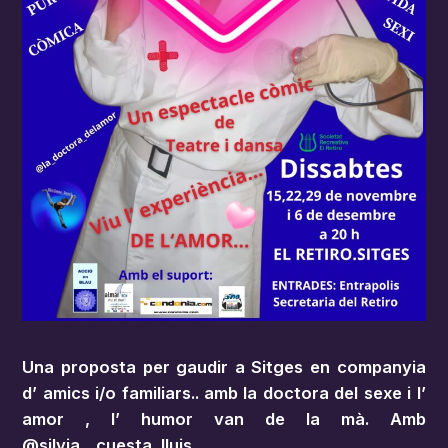
Una proposta per gaudir a Sitges en companyia
d’ amics i/o familiars.. amb la doctora del sexe i l’
amor , l’ humor van de la mà. Amb
@silvia__cuesta_lluis .