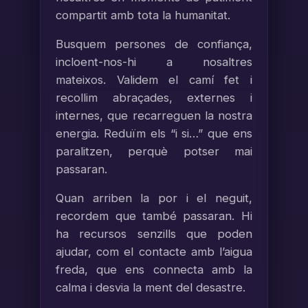
compartit amb tota la humanitat.
Busquem persones de confiança,
incloent-nos-hi a nosaltres
mateixos. Validem el camí fet i
recollim abraçades, externes i
internes, que recarreguen la nostra
energia. Reduïm els “i si…” que ens
paralitzen, perquè potser mai
passaran.
Quan arriben la por i el neguit,
recordem que també passaran. Hi
ha recursos senzills que poden
ajudar, com el contacte amb l’aigua
freda, que ens connecta amb la
calma i desvia la ment del desastre.