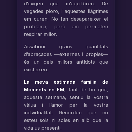
d’oxigen que m’equilibren. De
vegades ploro, i aquestes llàgrimes
em curen. No fan desaparèixer el
problema, però em permeten
respirar millor.
Assaborir grans quantitats
d’abraçades —externes i pròpies—
és un dels millors antídots que
existeixen.
La meva estimada família de
Moments en FM
, tant de bo que,
aquesta setmana, sentiu la vostra
vàlua i l’amor per la vostra
individualitat. Recordeu que no
esteu sols ni soles en allò que la
vida us presenti.