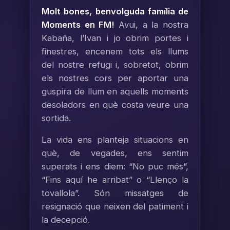
Molt bones, benvolguda família de
Moments en FM!
Avui, a la nostra
Kabaña, l’Ivan i jo obrim portes i
finestres, encenem tots els llums
del nostre refugi i, sobretot, obrim
els nostres cors per aportar una
guspira de llum en aquells moments
desoladors en què costa veure una
sortida.
La vida ens planteja situacions en
què, de vegades, ens sentim
superats i ens diem: “No puc més”,
“Fins aquí he arribat” o “Llenço la
tovallola”. Són missatges de
resignació que neixen del patiment i
la decepció.