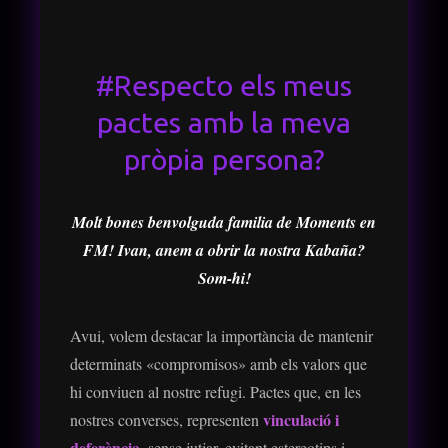
#Respecto els meus
pactes amb la meva
pròpia persona?
Molt bones benvolguda familia de Moments en
FM! Ivan, anem a obrir la nostra Kabaña?
Som-hi!
Avui, volem destacar la importància de mantenir
determinats «compromisos» amb els valors que
hi conviuen al nostre refugi. Pactes que, en les
vinculació i
nostres converses, representen
deferència
, sense jutjar, evitant estereotips i,