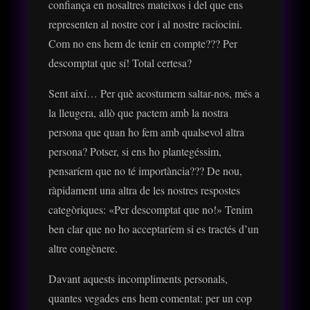
confiança en nosaltres mateixos i del que ens
representen al nostre cor i al nostre raciocini.
Com no ens hem de tenir en compte??? Per
descomptat que sí! Total certesa?
Sent així… Per què acostumem saltar-nos, més a
la lleugera, allò que pactem amb la nostra
persona que quan ho fem amb qualsevol altra
persona? Potser, si ens ho plantegéssim,
pensaríem que no té importància??? De nou,
ràpidament una altra de les nostres respostes
categòriques: «Per descomptat que no!» Tenim
ben clar que no ho acceptaríem si es tractés d’un
altre congènere.
Davant aquests incompliments personals,
quantes vegades ens hem comentat: per un cop