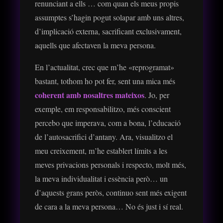
renunciant a ells … com quan els meus propis
assumptes s’hagin pogut solapar amb uns altres,
d’implicació externa, sacrificant exclusivament,
aquells que afectaven la meva persona.
En l’actualitat, crec que m’he «reprogramat»
bastant, tothom ho pot fer, sent una mica més
coherent amb nosaltres mateixos
. Jo, per
exemple, em responsabilitzo, més conscient
percebo que imperava, com a bona, l’educació
de l’autosacrifici d’antany. Ara, visualitzo el
meu creixement, m’he establert límits a les
meves privacions personals i respecto, molt més,
la meva individualitat i essència però… un
d’aquests grans peròs, continuo sent més exigent
de cara a la meva persona… No és just i sí real.