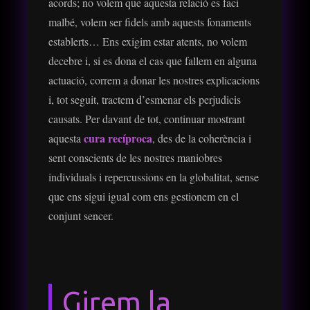
acords; no volem que aquesta relació es faci
malbé, volem ser fidels amb aquests fonaments
establerts… Ens exigim estar atents, no volem
decebre i, si es dona el cas que fallem en alguna
actuació, correm a donar les nostres explicacions
i, tot seguit, tractem d’esmenar els perjudicis
causats. Per davant de tot, continuar mostrant
cura recíproca
aquesta
, des de la coherència i
sent conscients de les nostres maniobres
individuals i repercussions en la globalitat, sense
que ens sigui igual com ens gestionem en el
conjunt sencer.
Girem la