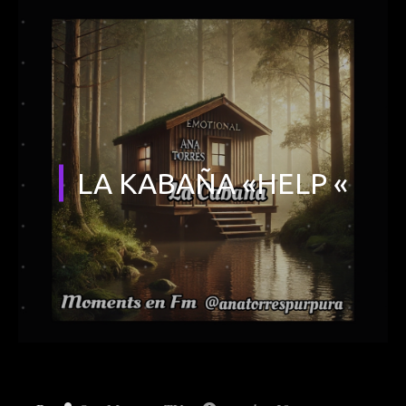
LA KABAÑA «HELP «