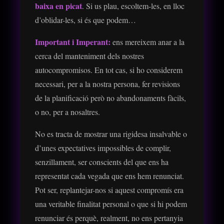
baixa en picat
. Si us plau, escoltem-les, en lloc
d’oblidar-les, si és que podem…
Important i Imperant:
ens mereixem anar a la
cerca del manteniment dels nostres
autocompromisos. En tot cas, si ho considerem
necessari, per a la nostra persona, fer revisions
de la planificació però no abandonaments fàcils,
o no, per a nosaltres.
No es tracta de mostrar una rigidesa insalvable o
d’unes expectatives impossibles de complir,
senzillament, ser conscients del que ens ha
representat cada vegada que ens hem renunciat.
Pot ser, replantejar-nos si aquest compromís era
una veritable finalitat personal o que si hi podem
renunciar és perquè, realment, no ens pertanyia