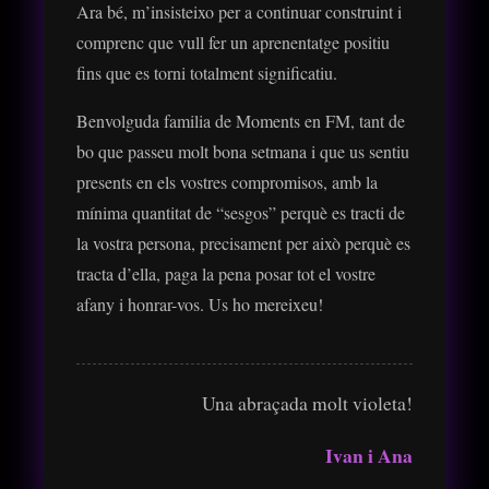
Ara bé, m’insisteixo per a continuar construint i
comprenc que vull fer un aprenentatge positiu
fins que es torni totalment significatiu.
Benvolguda familia de Moments en FM, tant de
bo que passeu molt bona setmana i que us sentiu
presents en els vostres compromisos, amb la
mínima quantitat de “sesgos” perquè es tracti de
la vostra persona, precisament per això perquè es
tracta d’ella, paga la pena posar tot el vostre
afany i honrar-vos. Us ho mereixeu!
Una abraçada molt violeta!
Ivan i Ana