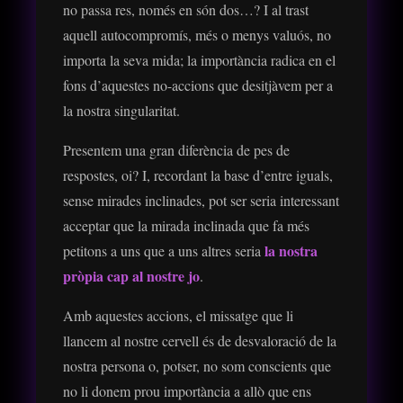
no passa res, només en són dos…? I al trast
aquell autocompromís, més o menys valuós, no
importa la seva mida; la importància radica en el
fons d’aquestes no-accions que desitjàvem per a
la nostra singularitat.
Presentem una gran diferència de pes de
respostes, oi? I, recordant la base d’entre iguals,
sense mirades inclinades, pot ser seria interessant
acceptar que la mirada inclinada que fa més
la nostra
petitons a uns que a uns altres seria
pròpia cap al nostre jo
.
Amb aquestes accions, el missatge que li
llancem al nostre cervell és de desvaloració de la
nostra persona o, potser, no som conscients que
no li donem prou importància a allò que ens