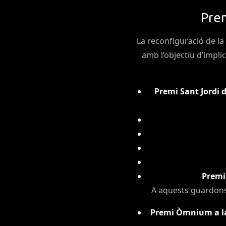
Prem
La reconfiguració de l
amb l’objectiu d’impli
Premi Sant Jordi d
Premi 
A aquests guardons s
Premi Òmnium a la 