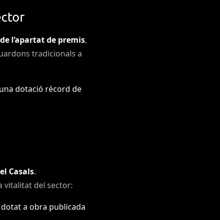
ector
de l’apartat de premis
,
guardons tradicionals a
 una dotació rècord de
el Casals
.
vitalitat del sector:
 dotat a obra publicada