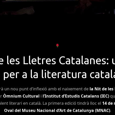
e les Lletres Catalanes:
 per a la literatura cata
urà un nou punt d’inflexió amb el naixement de
la Nit de les
er
Òmnium Cultural
i
l’Institut d’Estudis Catalans (IEC)
que
lent literari en català. La primera edició tindrà lloc el
14 de 
Oval del Museu Nacional d’Art de Catalunya (MNAC)
.