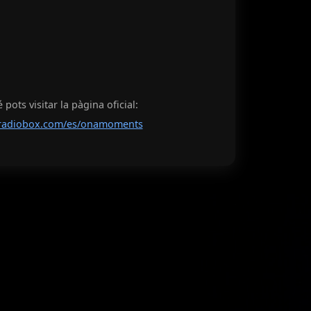
pots visitar la pàgina oficial:
radiobox.com/es/onamoments