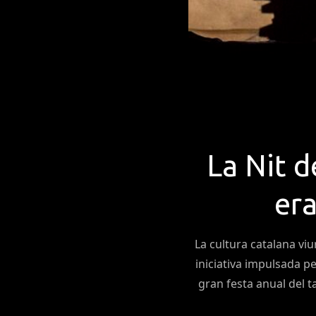
La Nit d
era
La cultura catalana vi
iniciativa impulsada p
gran festa anual del ta