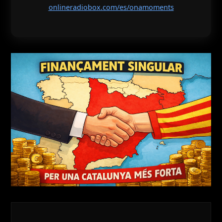
onlineradiobox.com/es/onamoments