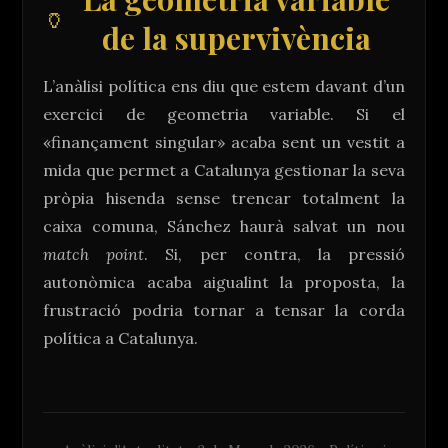
de la supervivència
L’anàlisi política ens diu que estem davant d’un
exercici de geometria variable. Si el
«finançament singular» acaba sent un vestit a
mida que permet a Catalunya gestionar la seva
pròpia hisenda sense trencar totalment la
caixa comuna, Sánchez haurà salvat un nou
match point
. Si, per contra, la pressió
autonòmica acaba aigualint la proposta, la
frustració podria tornar a tensar la corda
política a Catalunya.