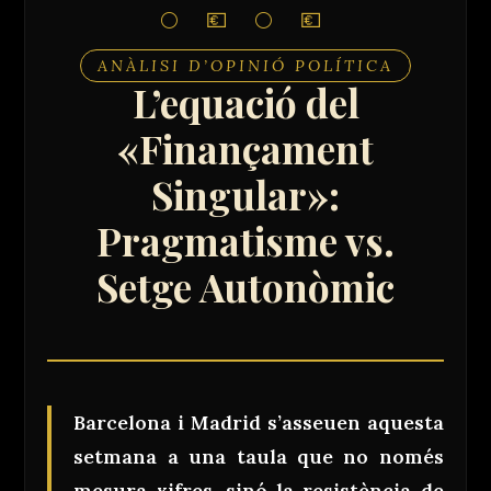
ANÀLISI D’OPINIÓ POLÍTICA
L’equació del
«Finançament
Singular»:
Pragmatisme vs.
Setge Autonòmic
Barcelona i Madrid s’asseuen aquesta
setmana a una taula que no només
mesura xifres, sinó la resistència de