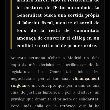
les costures de l’Estat autonòmic. La
Generalitat busca una sortida pròpia
al laberint fiscal, mentre el soroll de
fons de la resta de comunitats
amenaça de convertir el diàleg en un
conflicte territorial de primer ordre.
Aquesta setmana s’obre a Madrid un dels
capítols més decisius —i perillosos— de la
legislatura. La Generalitat inicia les
negociacions per al tan suat
«finançament
singular»
, un concepte que per a uns és una
eina de justícia històrica i per a d’altres, un
privilegi que dinamita el principi de solidaritat.
Però, més enllà de la retòrica, què hi ha
Ves al