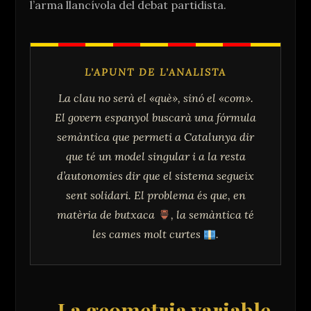
l’arma llancívola del debat partidista.
L’APUNT DE L’ANALISTA
La clau no serà el «què», sinó el «com».
El govern espanyol buscarà una fórmula
semàntica que permeti a Catalunya dir
que té un model singular i a la resta
d’autonomies dir que el sistema segueix
sent solidari. El problema és que, en
matèria de butxaca
, la semàntica té
les cames molt curtes
.
La geometria variable