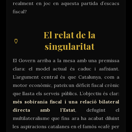
realment en joc en aquesta partida d’escacs
contingut
fiscal?
El relat de la
singularitat
El Govern arriba a la mesa amb una premissa
clara: el model actual és caduc i asfixiant.
L’argument central és que Catalunya, com a
motor econòmic, pateix un dèficit fiscal crònic
que llasta els serveis públics. L’objectiu és clar:
més sobirania fiscal i una relació bilateral
directa amb l’Estat
, defugint el
multilateralisme que fins ara ha acabat diluint
les aspiracions catalanes en el famós «cafè per