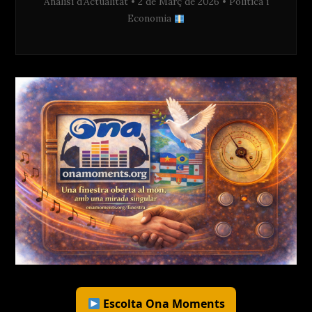
Anàlisi d’Actualitat • 2 de Març de 2026 • Política i
Economia
Escolta Ona Moments