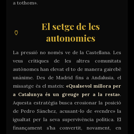
a tothom».
El setge de les
autonomies
La pressió no només ve de la Castellana. Les
veus crítiques de les altres comunitats
autònomes han elevat el to de manera gairebé
unànime. Des de Madrid fins a Andalusia, el
missatge és el mateix:
«Qualsevol millora per
a Catalunya és un greuge per a la resta»
.
Aquesta estratègia busca erosionar la posició
de Pedro Sánchez, acusant-lo de «vendre» la
igualtat per la seva supervivència política. El
finançament s’ha convertit, novament, en