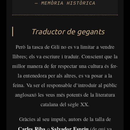
— MEMÒRIA HISTÒRICA
Traductor de gegants
Però la tasca de Gili no es va limitar a vendre
llibres; els va escriure i traduir. Conscient que la
millor manera de fer respectar una cultura és fer-
la entenedora per als altres, es va posar a la
feina. Va ser el responsable d’introduir al públic
anglosaxó les veus més potents de la literatura
catalana del segle XX.
Gràcies al seu impuls, autors de la talla de
Carles Riba
Salvador Espriu
o
(de qui va