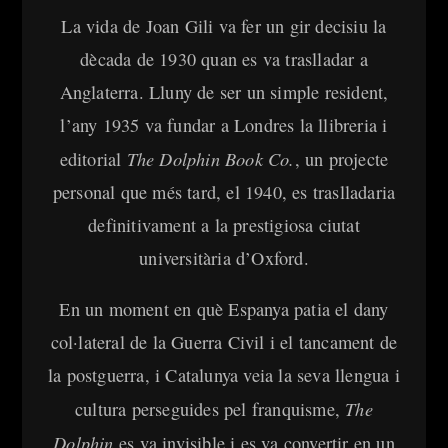
La vida de Joan Gili va fer un gir decisiu la
dècada de 1930 quan es va traslladar a
Anglaterra. Lluny de ser un simple resident,
l’any 1935 va fundar a Londres la llibreria i
Ves al
contingut
The Dolphin Book Co.
editorial
, un projecte
personal que més tard, el 1940, es traslladaria
definitivament a la prestigiosa ciutat
universitària d’Oxford.
En un moment en què Espanya patia el dany
col·lateral de la Guerra Civil i el tancament de
la postguerra, i Catalunya veia la seva llengua i
The
cultura perseguides pel franquisme,
Dolphin
es va invisible i es va convertir en un