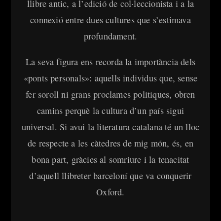
llibre antic, a l’edició de col·leccionista i a la
connexió entre dues cultures que s’estimava
profundament.
La seva figura ens recorda la importància dels
«ponts personals»: aquells individus que, sense
fer soroll ni grans proclames polítiques, obren
camins perquè la cultura d’un país sigui
universal. Si avui la literatura catalana té un lloc
de respecte a les càtedres de mig món, és, en
bona part, gràcies al somriure i la tenacitat
d’aquell llibreter barceloní que va conquerir
Oxford.