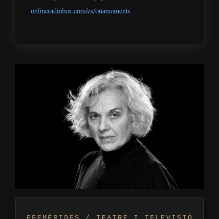
onlineradiobox.com/es/onamoments
EFEMÈRIDES / TEATRE I TELEVISIÓ