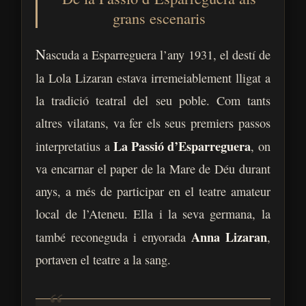
grans escenaris
N
ascuda a Esparreguera l’any 1931, el destí de
la Lola Lizaran estava irremeiablement lligat a
la tradició teatral del seu poble. Com tants
altres vilatans, va fer els seus premiers passos
La Passió d’Esparreguera
interpretatius a
, on
va encarnar el paper de la Mare de Déu durant
anys, a més de participar en el teatre amateur
local de l’Ateneu. Ella i la seva germana, la
Anna Lizaran
també reconeguda i enyorada
,
portaven el teatre a la sang.