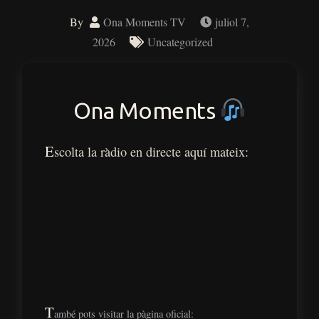
By
Ona Moments TV
juliol 7,
2026
Uncategorized
Ona Moments
E
scolta la ràdio en directe aquí mateix:
T
ambé pots visitar la pàgina oficial: