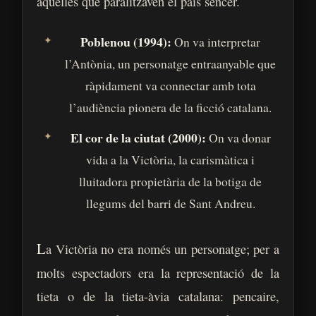
aquelles que paralitzaven el país sencer.
Poblenou (1994):
On va interpretar
l’Antònia, un personatge entraanyable que
ràpidament va connectar amb tota
l’audiència pionera de la ficció catalana.
El cor de la ciutat (2000):
On va donar
vida a la Victòria, la carismàtica i
lluitadora propietària de la botiga de
llegums del barri de Sant Andreu.
L
a Victòria no era només un personatge; per a
molts espectadors era la representació de la
tieta o de la tieta-àvia catalana: pencaire,