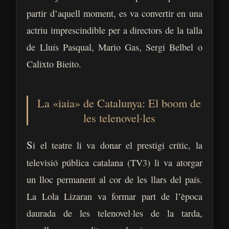
partir d’aquell moment, es va convertir en una
actriu imprescindible per a directors de la talla
de Lluís Pasqual, Mario Gas, Sergi Belbel o
Calixto Bieito.
La «iaia» de Catalunya: El boom de
les telenovel·les
S
i el teatre li va donar el prestigi crític, la
televisió pública catalana (TV3) li va atorgar
un lloc permanent al cor de les llars del país.
La Lola Lizaran va formar part de l’època
daurada de les telenovel·les de la tarda,