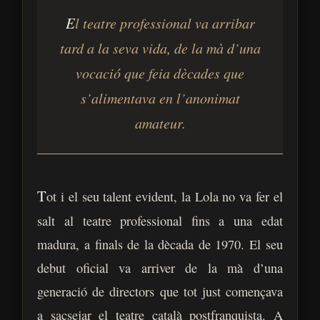
Ves al
El teatre professional va arribar
contingut
tard a la seva vida, de la mà d’una
vocació que feia dècades que
s’alimentava en l’anonimat
amateur.
T
ot i el seu talent evident, la Lola no va fer el
salt al teatre professional fins a una edat
madura, a finals de la dècada de 1970. El seu
debut oficial va arriver de la mà d’una
generació de directors que tot just començava
a sacsejar el teatre català postfranquista. A