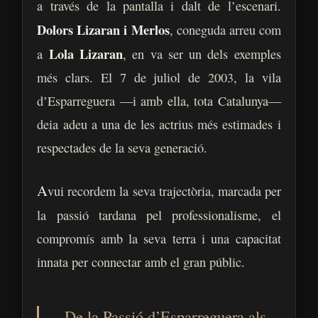
a través de la pantalla i dalt de l’escenari.
Dolors Lizaran i Merlos
, coneguda arreu com
Lola Lizaran
a
, en va ser un dels exemples
més clars. El 7 de juliol de 2003, la vila
d’Esparreguera —i amb ella, tota Catalunya—
deia adeu a una de les actrius més estimades i
respectades de la seva generació.
A
vui recordem la seva trajectòria, marcada per
la passió tardana pel professionalisme, el
compromís amb la seva terra i una capacitat
innata per connectar amb el gran públic.
De la Passió d’Esparreguera als