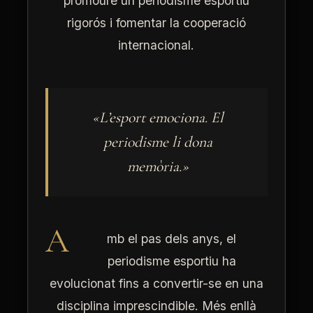
promoure un periodisme esportiu
rigorós i fomentar la cooperació
internacional.
Ves al
contingut
«L’esport emociona. El
periodisme li dona
memòria.»
A
mb el pas dels anys, el
periodisme esportiu ha
evolucionat fins a convertir-se en una
disciplina imprescindible. Més enllà