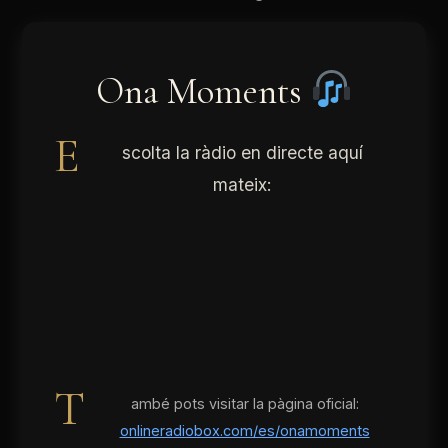
Ona Moments
E
scolta la ràdio en directe aquí
mateix:
T
ambé pots visitar la pàgina oficial:
onlineradiobox.com/es/onamoments