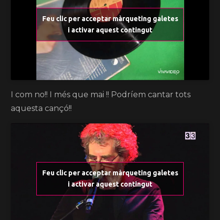
Feu clic per acceptar màrqueting galetes
i activar aquest contingut
I com no!! I més que mai !! Podríem cantar tots
aquesta cançó!!
Feu clic per acceptar màrqueting galetes
i activar aquest contingut