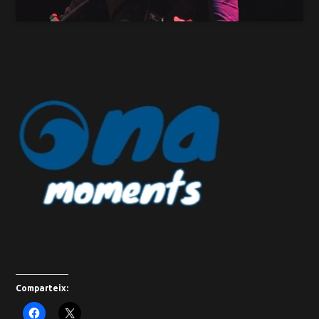
Comparteix: