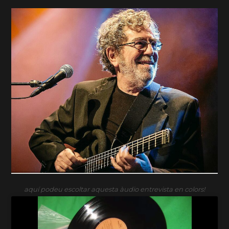
aquí podeu escoltar aquesta àudio entrevista en colors!