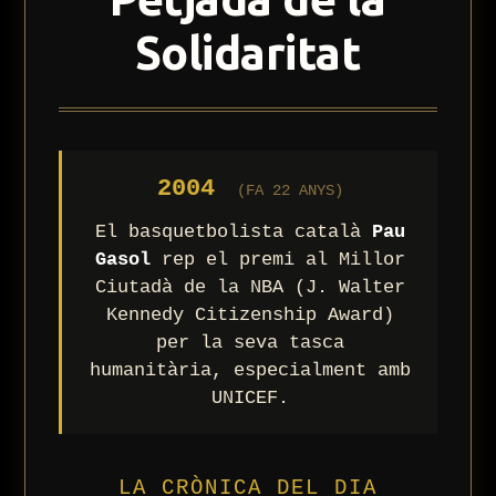
Solidaritat
2004
(FA 22 ANYS)
El basquetbolista català
Pau
Gasol
rep el premi al Millor
Ciutadà de la NBA (J. Walter
Kennedy Citizenship Award)
per la seva tasca
humanitària, especialment amb
UNICEF.
LA CRÒNICA DEL DIA