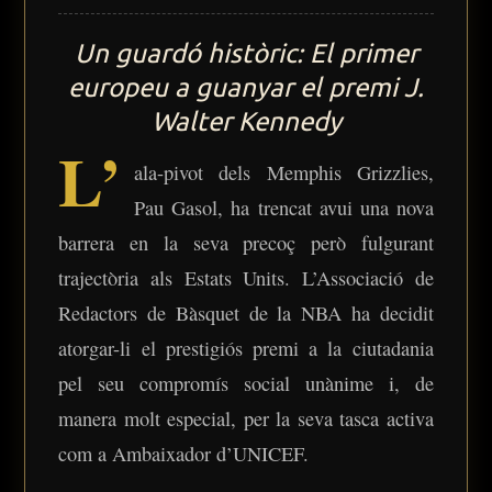
Un guardó històric: El primer
europeu a guanyar el premi J.
Walter Kennedy
L’
Ves al
ala-pivot dels Memphis Grizzlies,
contingut
Pau Gasol, ha trencat avui una nova
barrera en la seva precoç però fulgurant
trajectòria als Estats Units. L’Associació de
Redactors de Bàsquet de la NBA ha decidit
atorgar-li el prestigiós premi a la ciutadania
pel seu compromís social unànime i, de
manera molt especial, per la seva tasca activa
com a Ambaixador d’UNICEF.