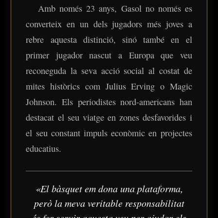
Amb només 23 anys, Gasol no només es
converteix en un dels jugadors més joves a
rebre aquesta distinció, sinó també en el
primer jugador nascut a Europa que veu
reconeguda la seva acció social al costat de
mites històrics com Julius Erving o Magic
Johnson. Els periodistes nord-americans han
destacat el seu viatge en zones desfavorides i
el seu constant impuls econòmic en projectes
educatius.
«El bàsquet em dona una plataforma,
però la meva veritable responsabilitat
és fer servir aquesta veu per ajudar els