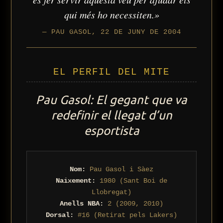
qui més ho necessiten.»
— PAU GASOL, 22 DE JUNY DE 2004
EL PERFIL DEL MITE
Pau Gasol: El gegant que va
redefinir el llegat d’un
esportista
Nom:
Pau Gasol i Sàez
Naixement:
1980 (Sant Boi de
Llobregat)
Anells NBA:
2 (2009, 2010)
Dorsal:
#16 (Retirat pels Lakers)