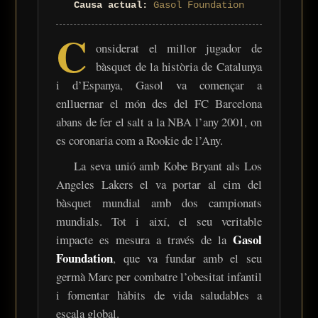
Causa actual:
Gasol Foundation
C
onsiderat el millor jugador de
bàsquet de la història de Catalunya
i d’Espanya, Gasol va començar a
enlluernar el món des del FC Barcelona
abans de fer el salt a la NBA l’any 2001, on
es coronaria com a Rookie de l’Any.
La seva unió amb Kobe Bryant als Los
Angeles Lakers el va portar al cim del
bàsquet mundial amb dos campionats
mundials. Tot i així, el seu veritable
Gasol
impacte es mesura a través de la
Foundation
, que va fundar amb el seu
germà Marc per combatre l’obesitat infantil
i fomentar hàbits de vida saludables a
escala global.