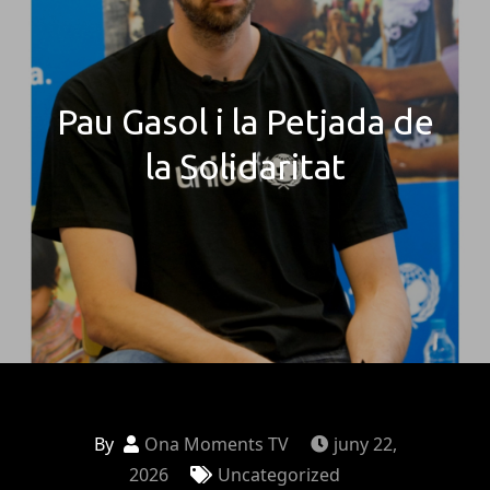
Pau Gasol i la Petjada de
la Solidaritat
By
Ona Moments TV
juny 22,
2026
Uncategorized