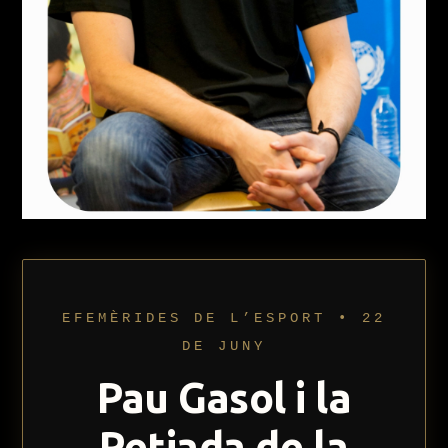
EFEMÈRIDES DE L’ESPORT • 22
DE JUNY
Pau Gasol i la
Petjada de la