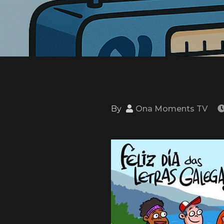
By
Ona Moments TV