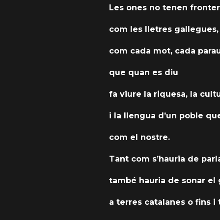
Les ones no tenen fronter
com les lletres gallegues,
com cada mot, cada parau
que quan es diu
fa viure la riquesa, la cult
i la llengua d’un poble qu
com el nostre.
Tant com s’hauria de parla
també hauria de sonar el 
a terres catalanes o fins i