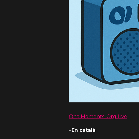
Ona Moments .Org Live
–
En català