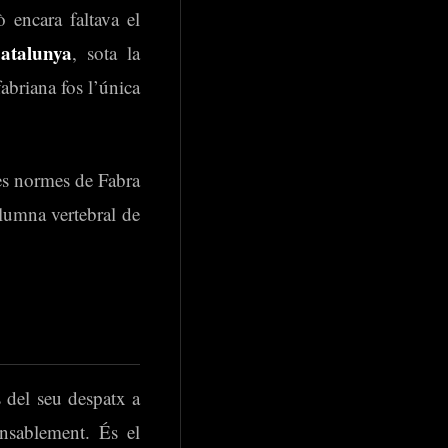
 encara faltava el
atalunya
, sota la
abriana fos l’única
les normes de Fabra
olumna vertebral de
 del seu despatx a
ansablement. És el