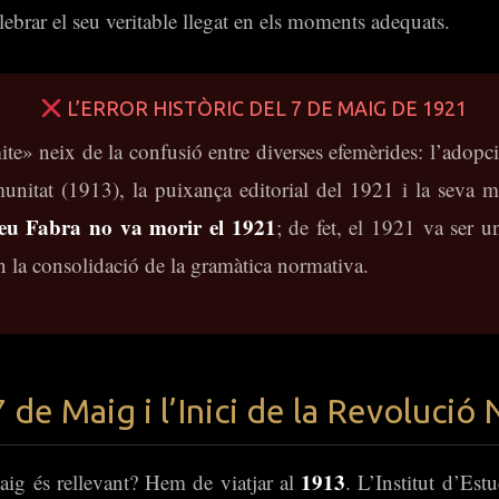
ebrar el seu veritable llegat en els moments adequats.
L’ERROR HISTÒRIC DEL 7 DE MAIG DE 1921
ite» neix de la confusió entre diverses efemèrides: l’adopc
nitat (1913), la puixança editorial del 1921 i la seva mor
u Fabra no va morir el 1921
; de fet, el 1921 va ser u
n la consolidació de la gramàtica normativa.
7 de Maig i l’Inici de la Revolució
1913
aig és rellevant? Hem de viatjar al
. L’Institut d’Est