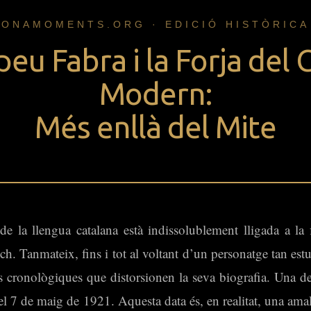
ONAMOMENTS.ORG · EDICIÓ HISTÒRICA
u Fabra i la Forja del 
Modern:
Més enllà del Mite
 de la llengua catalana està indissolublement lligada a l
ch. Tanmateix, fins i tot al voltant d’un personatge tan estu
 cronològiques que distorsionen la seva biografia. Una de
 el 7 de maig de 1921. Aquesta data és, en realitat, una am