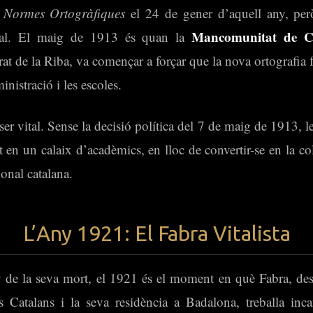
s
Normes Ortogràfiques
el 24 de gener d’aquell any, però
Mancomunitat de C
onal. El maig de 1913 és quan la
rat de la Riba, va començar a forçar que la nova ortografia f
inistració i les escoles.
er vital. Sense la decisió política del 7 de maig de 1913, 
 en un calaix d’acadèmics, en lloc de convertir-se en la c
ional catalana.
L’Any 1921: El Fabra Vitalista
y de la seva mort, el 1921 és el moment en què Fabra, des
dis Catalans i la seva residència a Badalona, treballa inc