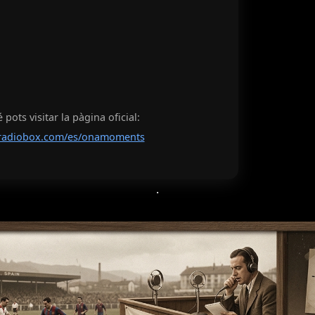
pots visitar la pàgina oficial:
radiobox.com/es/onamoments
.