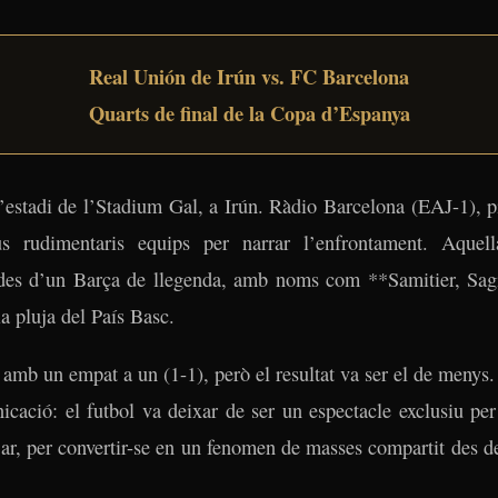
Real Unión de Irún vs. FC Barcelona
Quarts de final de la Copa d’Espanya
l’estadi de l’Stadium Gal, a Irún. Ràdio Barcelona (EAJ-1), pi
us rudimentaris equips per narrar l’enfrontament. Aquell
ades d’un Barça de llegenda, amb noms com **Samitier, Sag
la pluja del País Basc.
r amb un empat a un (1-1), però el resultat va ser el de menys. 
icació: el futbol va deixar de ser un espectacle exclusiu pe
jar, per convertir-se en un fenomen de masses compartit des de