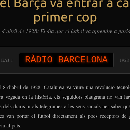
el Barça va entrar a ca
primer cop
 d’abril de 1928: El dia que el futbol va aprendre a parl
RÀDIO BARCELONA
EAJ-1
1928
l 8 d’abril de 1928, Catalunya va viure una revolució tecno
a vegada en la història, els seguidors blaugrana no van hav
e dels diaris ni als telegrames a les seus socials per saber què
es van portar el futbol directament als pocs receptors de 
ia al país.