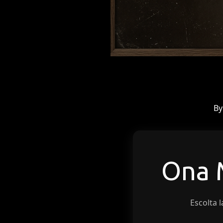
B
Ona
Escolta l