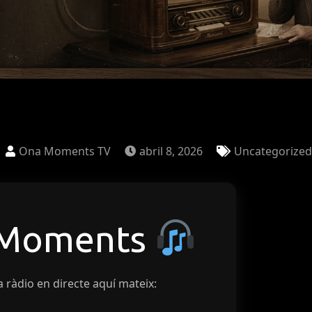
y
Ona Moments TV
abril 8, 2026
Uncategorized
 Moments
a ràdio en directe aquí mateix: