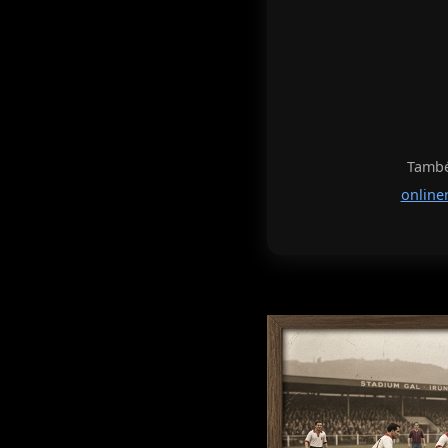
També 
online