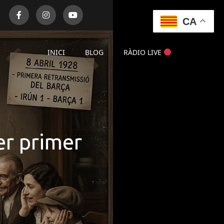
CA
INICI
BLOG
RÀDIO LIVE
er primer