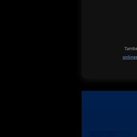
També 
online