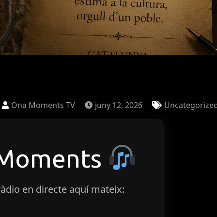
Ona Moments TV
juny 12, 2026
Uncategorize
 Moments
ràdio en directe aquí mateix: