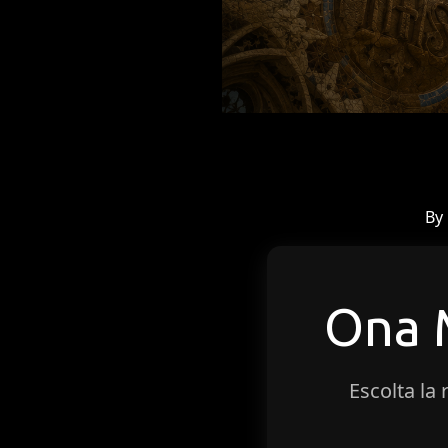
By
Ona
Escolta la 