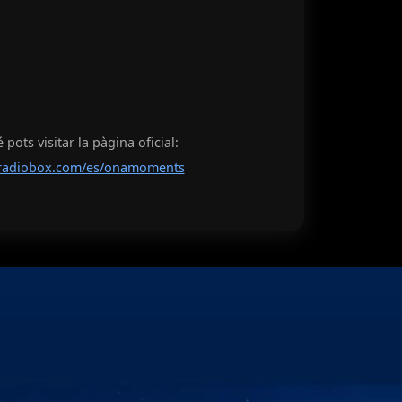
pots visitar la pàgina oficial:
radiobox.com/es/onamoments