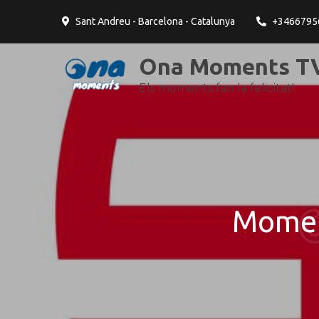
contingut
Sant Andreu - Barcelona - Catalunya
+3466795
Ona Moments TV
Els moments fan la felicitat!
Moment