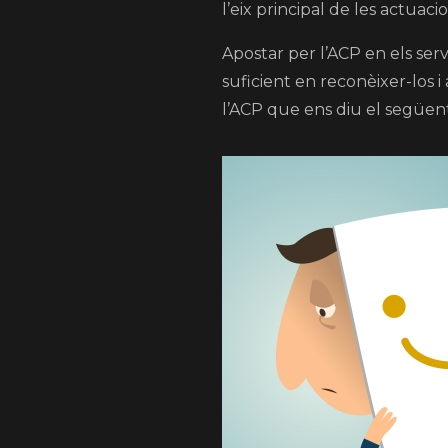
l’eix principal de les actuaci
Apostar per l’ACP en els serv
suficient en reconèixer-los i
l’ACP que ens diu el següent