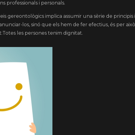
ons professionals i personals.
eis gereontològics implica assumir una sèrie de principis 
 anunciar-los, sinó que els hem de fer efectius, és per ai
:Totes les persones tenim dignitat.