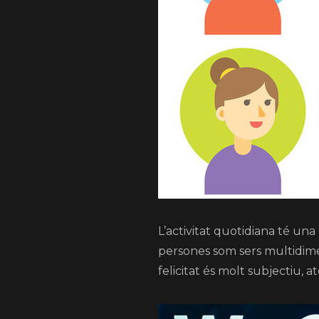
L’activitat quotidiana té u
persones som sers multidimen
felicitat és molt subjectiu, 