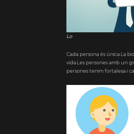
Lo
Cada persona és única.La bio
vida.Les persones amb un gra
persones tenim fortalesa i ca