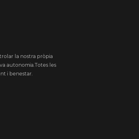
rolar la nostra pròpia
eva autonomia.Totes les
nt i benestar.