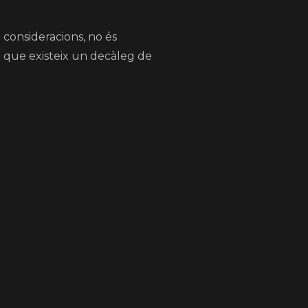
i consideracions, no és
xò que existeix un decàleg de