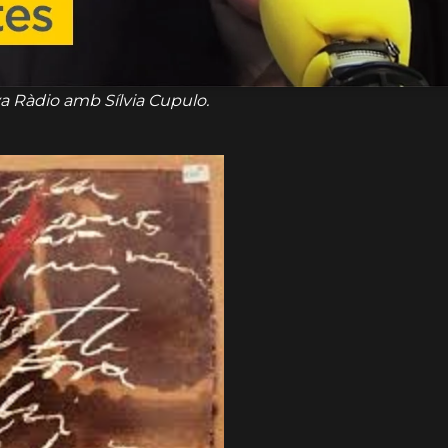
a Ràdio amb Sílvia Cupulo.