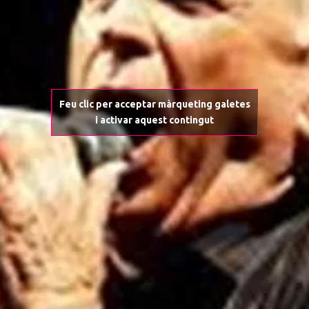
Feu clic per acceptar màrqueting galetes
i activar aquest contingut