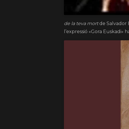
de la teva mort
de Salvador 
l’expressió «Gora Euskadi» h