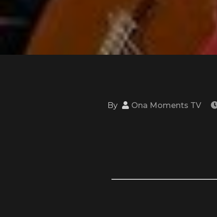
By
Ona Moments TV