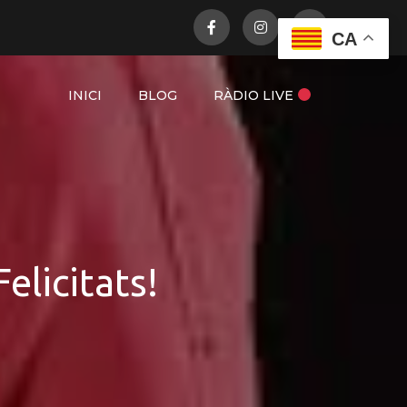
CA
INICI
BLOG
RÀDIO LIVE
elicitats!