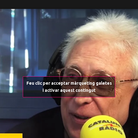
Feu clic per acceptar màrqueting galetes
i activar aquest contingut