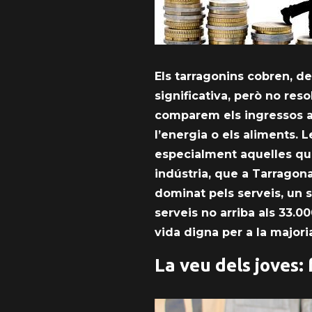
Els tarragonins cobren, d
significativa, però no res
comparem els ingressos ac
l’energia o els aliments. L
especialment aquelles que 
indústria, que a Tarrago
dominat pels serveis, un s
serveis no arriba als 33.
vida digna per a la majori
La veu dels joves: 