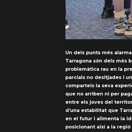
Un dels punts més alarmant
Tarragona són dels més ba
problemàtica rau en la pr
parcials no desitjades i u
comparteix la seva experi
que no arriben ni per pag
entre els joves del territo
d’una estabilitat que Tar
en el futur i alimenta la 
posicionant així a la regió