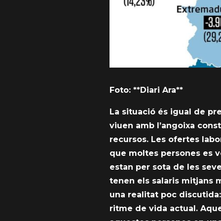
Foto: **Diari Ara**
La situació és igual de pr
viuen amb l’angoixa const
recursos. Les ofertes la
que moltes persones es ve
estan per sota de les seve
tenen els salaris mitjans
una realitat poc discutida:
ritme de vida actual. Aqu