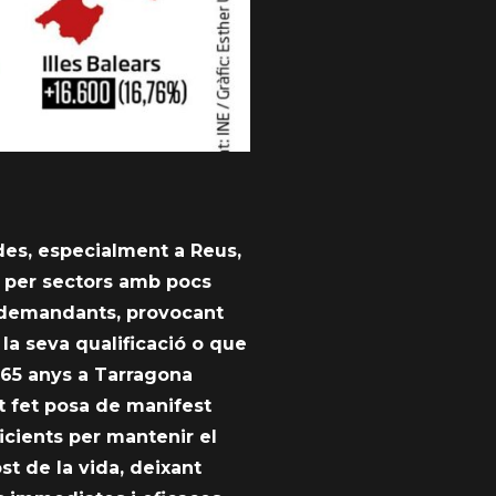
ades, especialment a Reus,
t per sectors amb pocs
s demandants, provocant
la seva qualificació o que
e 65 anys a Tarragona
t fet posa de manifest
ficients per mantenir el
t de la vida, deixant