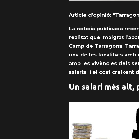
Article d’opinió: “Tarragon
La notícia publicada recen
realitat que, malgrat l’a
Camp de Tarragona. Tarrag
una de les localitats amb 
amb les vivències dels seus
salarial i el cost creixen
Un salari més alt, 