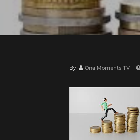
By
Ona Moments TV