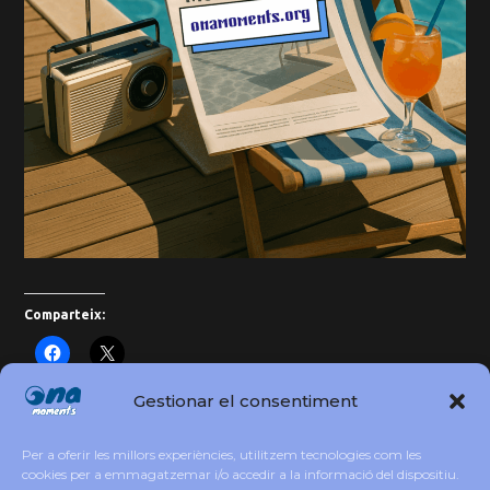
Comparteix:
Gestionar el consentiment
Festival Música a les Vinyes 2025 a Subirats
Per a oferir les millors experiències, utilitzem tecnologies com les
cookies per a emmagatzemar i/o accedir a la informació del dispositiu.