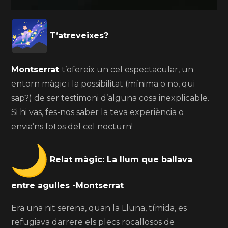
T’atreveixes?
Montserrat
t’ofereix un cel espectacular, un
entorn màgic i la possibilitat (mínima o no, qui
sap?) de ser testimoni d’alguna cosa inexplicable.
Si hi vas, fes-nos saber la teva experiència o
envia’ns fotos del cel nocturn!
Relat màgic: La llum que ballava
entre agulles -Montserrat
Era una nit serena, quan la Lluna, tímida, es
refugiava darrere els plecs rocallosos de