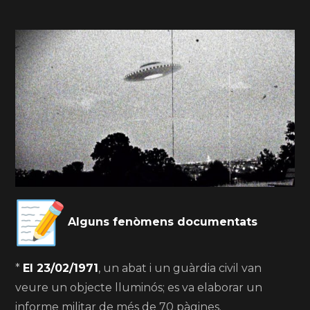
Alguns fenòmens documentats
*
El 23/02/1971
, un abat i un guàrdia civil van
veure un objecte lluminós; es va elaborar un
informe militar de més de 70 pàgines.