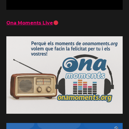
Ona Moments Live