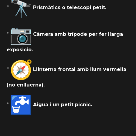
*
Prismàtics o telescopi petit.
*
Càmera amb trípode per fer llarga
exposició.
*
Llinterna frontal amb llum vermella
(no enlluerna).
*
Aigua i un petit pícnic.