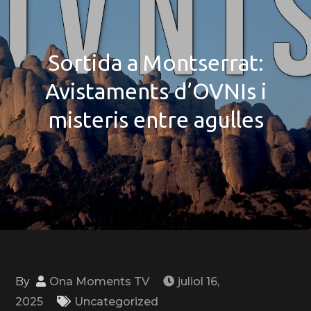
Sortida a Montserrat:
Avistaments d’OVNIs i
misteris entre agulles
By
Ona Moments TV
juliol 16,
2025
Uncategorized