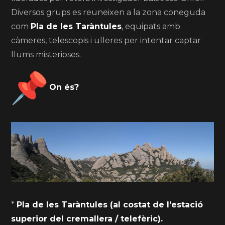
Diversos grups es reuneixen a la zona coneguda
com
Pla de les Taràntules
, equipats amb
càmeres, telescopis i ulleres per intentar captar
llums misterioses.
On és?
*
Pla de les Taràntules (al costat de l’estació
superior del cremallera / telefèric).