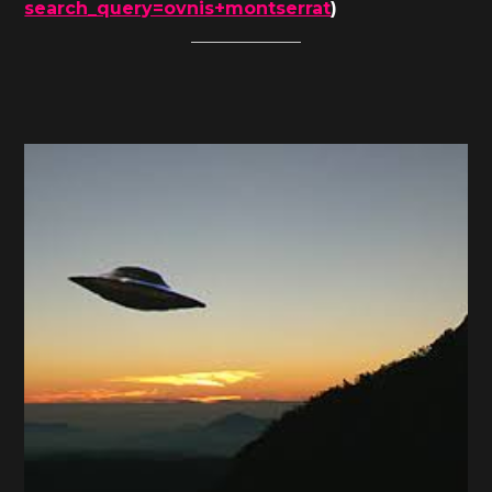
search_query=ovnis+montserrat
)