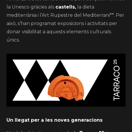
la Unesco gràcies als
castells,
la dieta
mediterrània i l’Art Rupestre del Mediterrani**. Per
això, s’han programat exposicions i activitats per
donar visibilitat a aquests elements culturals
únics.
Un llegat per a les noves generacions