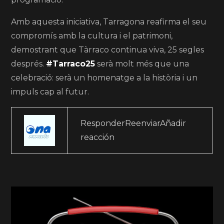
Amb aquesta iniciativa, Tarragona reafirma el seu
compromís amb la cultura i el patrimoni,
demostrant que Tàrraco continua viva, 25 segles
després.
#Tarraco25
serà molt més que una
celebració: serà un homenatge a la història i un
impuls cap al futur.
ResponderReenviarAñadir
reacción