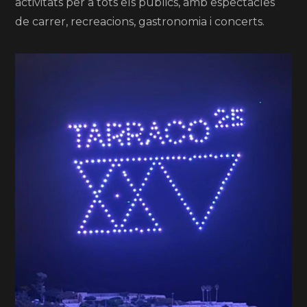
activitats per a tots els públics, amb espectacles
de carrer, recreacions, gastronomia i concerts.