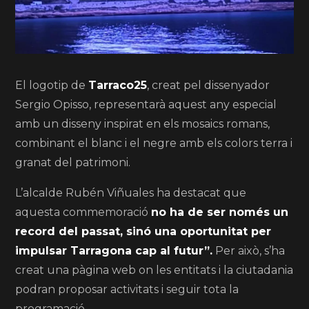
El logotip de
Tarraco25
, creat pel dissenyador
Sergio Opisso, representarà aquest any especial
amb un disseny inspirat en els mosaics romans,
combinant el blanc i el negre amb els colors terra i
granat del patrimoni.
L’alcalde Rubén Viñuales ha destacat que
aquesta commemoració
no ha de ser només un
record del passat, sinó una oportunitat per
impulsar Tarragona cap al futur”.
Per això, s’ha
creat una pàgina web on les entitats i la ciutadania
podran proposar activitats i seguir tota la
programació.