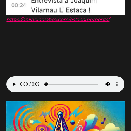
https://onlineradiobox.com/es/onamoments/