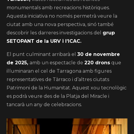
monumentals amb recreacions històriques.
Aquesta iniciativa no només permetrà veure la
ciutat amb una nova perspectiva, sinó també
descobrir les darreres investigacions del
grup
SETOPANT de la URV i l’ICAC.
El punt culminant arribarà el
30 de novembre
de 2025,
amb un espectacle de
220 drons
que
il·luminaran el cel de Tarragona amb figures
representatives de Tàrraco i d’altres ciutats
Patrimoni de la Humanitat. Aquest xou tecnològic
es podrà veure des de la Platja del Miracle i
tancarà un any de celebracions.