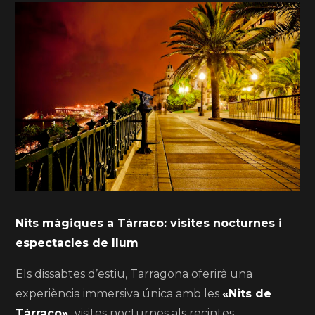
Nits màgiques a Tàrraco: visites nocturnes i
espectacles de llum
Els dissabtes d’estiu, Tarragona oferirà una
experiència immersiva única amb les
«Nits de
Tàrraco»,
visites nocturnes als recintes