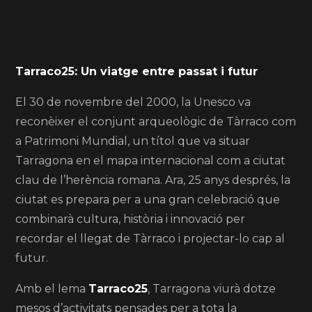
Tarraco25: Un viatge entre passat i futur
El 30 de novembre del 2000, la Unesco va
reconèixer el conjunt arqueològic de Tàrraco com
a Patrimoni Mundial, un títol que va situar
Tarragona en el mapa internacional com a ciutat
clau de l’herència romana. Ara, 25 anys després, la
ciutat es prepara per a una gran celebració que
combinarà cultura, història i innovació per
recordar el llegat de Tàrraco i projectar-lo cap al
futur.
Amb el lema
Tarraco25
, Tarragona viurà dotze
mesos d’activitats pensades per a tota la