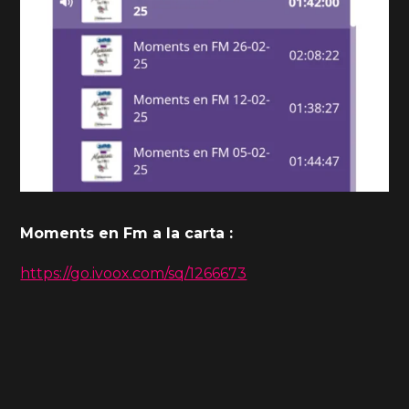
Moments en Fm a la carta :
https://go.ivoox.com/sq/1266673