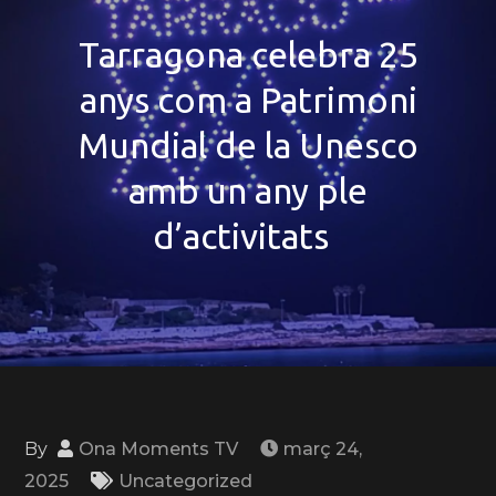
Tarragona celebra 25
anys com a Patrimoni
Mundial de la Unesco
amb un any ple
d’activitats
By
Ona Moments TV
març 24,
2025
Uncategorized