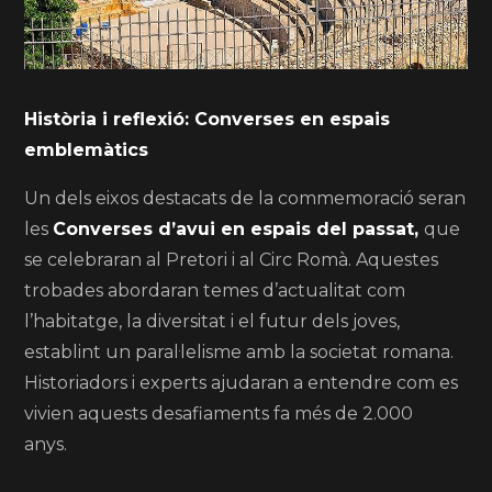
Història i reflexió: Converses en espais
emblemàtics
Un dels eixos destacats de la commemoració seran
les
Converses d’avui en espais del passat,
que
se celebraran al Pretori i al Circ Romà. Aquestes
trobades abordaran temes d’actualitat com
l’habitatge, la diversitat i el futur dels joves,
establint un paral·lelisme amb la societat romana.
Historiadors i experts ajudaran a entendre com es
vivien aquests desafiaments fa més de 2.000
anys.