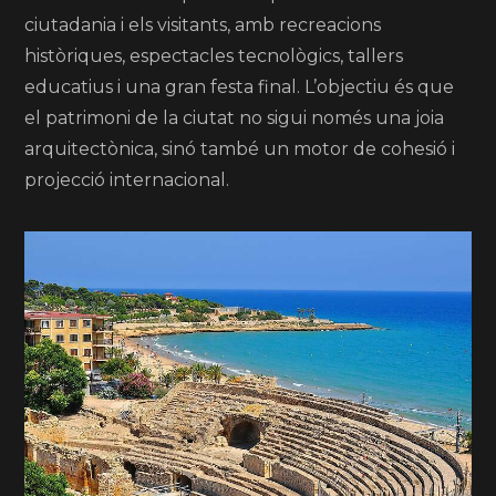
ciutadania i els visitants, amb recreacions
històriques, espectacles tecnològics, tallers
educatius i una gran festa final. L’objectiu és que
el patrimoni de la ciutat no sigui només una joia
arquitectònica, sinó també un motor de cohesió i
projecció internacional.