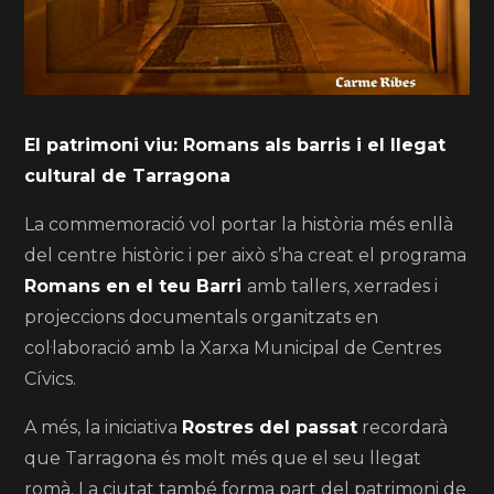
El patrimoni viu: Romans als barris i el llegat
cultural de Tarragona
La commemoració vol portar la història més enllà
del centre històric i per això s’ha creat el programa
Romans en el teu Barri
amb tallers, xerrades i
projeccions documentals organitzats en
col·laboració amb la Xarxa Municipal de Centres
Cívics.
A més, la iniciativa
Rostres del passat
recordarà
que Tarragona és molt més que el seu llegat
romà. La ciutat també forma part del patrimoni de