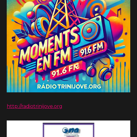
http://radiotrinijove.org