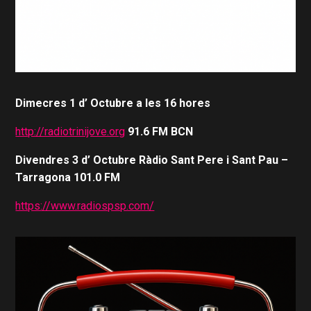
Dimecres 1 d’ Octubre a les 16 hores
http://radiotrinijove.org
91.6 FM BCN
Divendres 3 d’ Octubre Ràdio Sant Pere i Sant Pau –
Tarragona 101.0 FM
https://www.radiospsp.com/