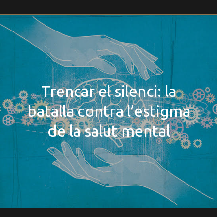
Trencar el silenci: la
batalla contra l’estigma
de la salut mental