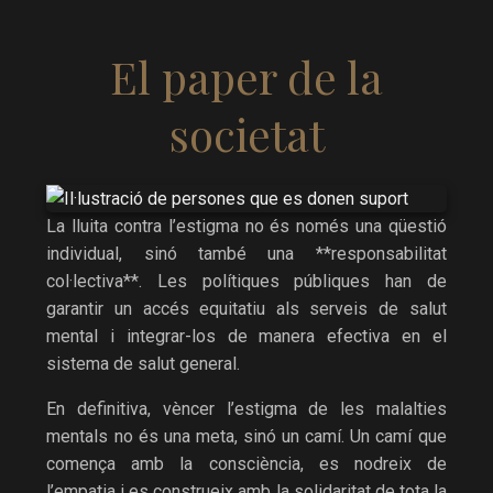
El paper de la
societat
La lluita contra l’estigma no és només una qüestió
individual, sinó també una **responsabilitat
col·lectiva**. Les polítiques públiques han de
garantir un accés equitatiu als serveis de salut
mental i integrar-los de manera efectiva en el
sistema de salut general.
En definitiva, vèncer l’estigma de les malalties
mentals no és una meta, sinó un camí. Un camí que
comença amb la consciència, es nodreix de
l’empatia i es construeix amb la solidaritat de tota la