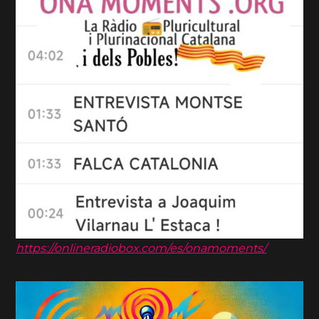
https://onlineradiobox.com/es/onamoments/