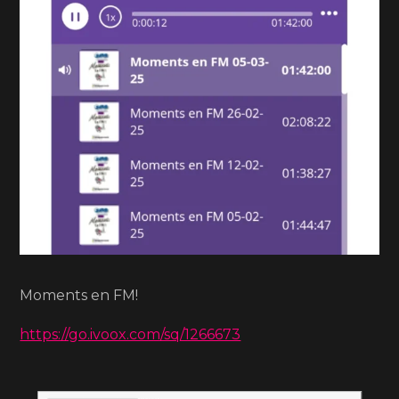
Moments en FM!
https://go.ivoox.com/sq/1266673