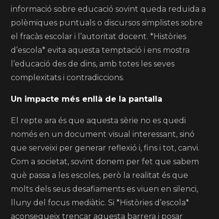
informació sobre educació sovint queda reduïda a
polèmiques puntuals o discursos simplistes sobre
el fracàs escolar i l’autoritat docent. *Històries
d’escola* evita aquesta temptació i ens mostra
l’educació des de dins, amb totes les seves
complexitats i contradiccions.
Un impacte més enllà de la pantalla
El repte ara és que aquesta sèrie no es quedi
només en un document visual interessant, sinó
que serveixi per generar reflexió i, fins i tot, canvi.
Com a societat, sovint donem per fet que sabem
què passa a les escoles, però la realitat és que
molts dels seus desafiaments es viuen en silenci,
lluny del focus mediàtic. Si *Històries d’escola*
aconsegueix trencar aquesta barrera i posar