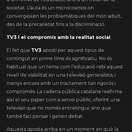
societat. L’aula és un microcosmos on
convergeixen les problemàtiques del món adult,
des de la precarietat fins a la discriminació.
TV3 i el compromís amb la realitat social
El fet que
TV3
aposti per aquest tipus de
contingut en prime time és significatiu. No és
habitual que un tema com l’educació rebi aquest
nivell de visibilitat en una televisió generalista, i
menys encara amb un tractament tan rigorós i
compromès. La cadena pública catalana reafirma
així el seu paper com a servei públic, oferint una
televisió que no només entretingui, sinó que
també faci pensar i generi debat.
Aquesta aposta arriba en un moment en què la