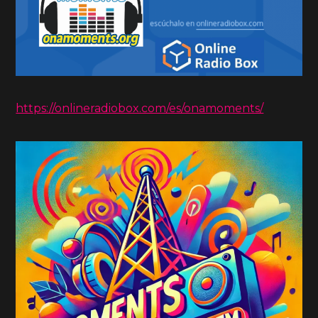
https://onlineradiobox.com/es/onamoments/