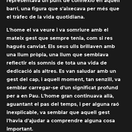
representava un punt de connexió en aquell
barri, una figura que s’aixecava per més que
el tràfec de la vida quotidiana.
L’home el va veure i va somriure amb el
mateix gest que sempre tenia, com si res
hagués canviat. Els seus ulls brillaven amb
una llum pròpia, una llum que semblava
reflectir els somnis de tota una vida de
dedicació als altres. Es van saludar amb un
gest del cap, i aquell moment, tan senzill, va
semblar carregar-se d’un significat profund
per a en Pau. L’home gran continuava allà,
aguantant el pas del temps, i per alguna raó
inexplicable, va semblar que aquell gest
l’havia d’ajudar a comprendre alguna cosa
important.