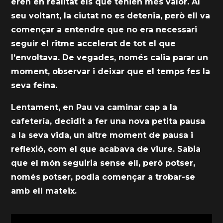
eren en realitat els que tenien més valor. Al
seu voltant, la ciutat no es detenia, però ell va
començar a entendre que no era necessari
seguir el ritme accelerat de tot el que
l’envoltava. De vegades, només calia parar un
moment, observar i deixar que el temps fes la
seva feina.
Lentament, en Pau va caminar cap a la
cafetería, decidit a fer una nova petita pausa
a la seva vida, un altre moment de pausa i
reflexió, com el que acabava de viure. Sabia
que el món seguiria sense ell, però potser,
només potser, podia començar a trobar-se
amb ell mateix.