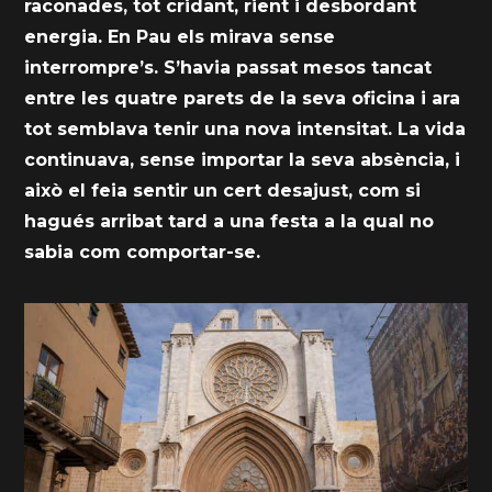
raconades, tot cridant, rient i desbordant
energia. En Pau els mirava sense
interrompre’s. S’havia passat mesos tancat
entre les quatre parets de la seva oficina i ara
tot semblava tenir una nova intensitat. La vida
continuava, sense importar la seva absència, i
això el feia sentir un cert desajust, com si
hagués arribat tard a una festa a la qual no
sabia com comportar-se.