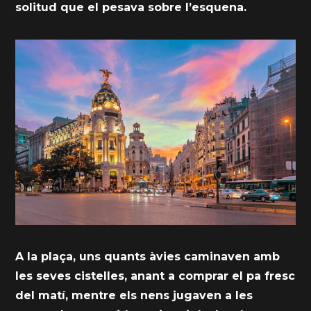
solitud que el pesava sobre l’esquena.
A la plaça, uns quants àvies caminaven amb
les seves cistelles, anant a comprar el pa fresc
del matí, mentre els nens jugaven a les