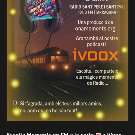
Escolta Moments en FM a la carta
a iVoox .