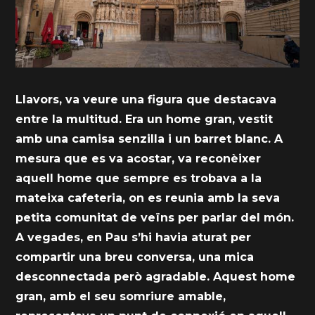
Llavors, va veure una figura que destacava
entre la multitud. Era un home gran, vestit
amb una camisa senzilla i un barret blanc. A
mesura que es va acostar, va reconèixer
aquell home que sempre es trobava a la
mateixa cafeteria, on es reunia amb la seva
petita comunitat de veïns per parlar del món.
A vegades, en Pau s’hi havia aturat per
compartir una breu conversa, una mica
desconnectada però agradable. Aquest home
gran, amb el seu somriure amable,