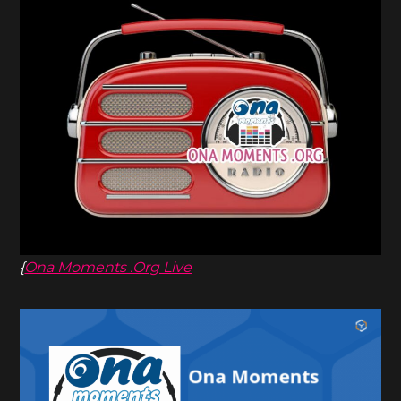
{
Ona Moments .Org Live