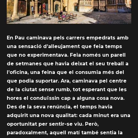
En Pau caminava pels carrers empedrats amb
una sensació d’alleujament que feia temps
que no experimentava. Feia només un parell
de setmanes que havia deixat el seu treball a
l’oficina, una feina que el consumia més del
que podia suportar. Ara, caminava pel centre
de la ciutat sense rumb, tot esperant que les
hores el conduïssin cap a alguna cosa nova.
Des de la seva renúncia, el temps havia
adquirit una nova qualitat: cada minut era una
oportunitat per sentir-se viu. Però,
paradoxalment, aquell matí també sentia la