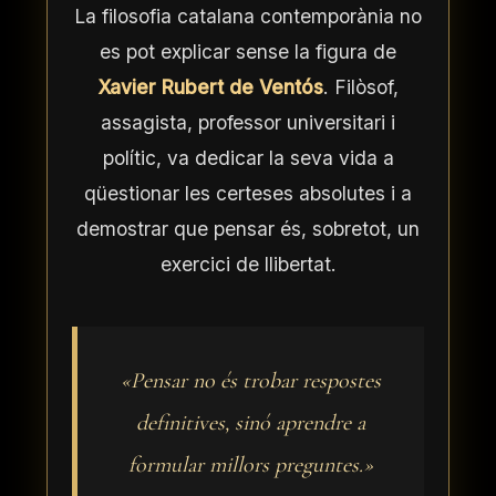
La filosofia catalana contemporània no
es pot explicar sense la figura de
Xavier Rubert de Ventós
. Filòsof,
assagista, professor universitari i
polític, va dedicar la seva vida a
qüestionar les certeses absolutes i a
demostrar que pensar és, sobretot, un
exercici de llibertat.
«Pensar no és trobar respostes
definitives, sinó aprendre a
formular millors preguntes.»
Ves al