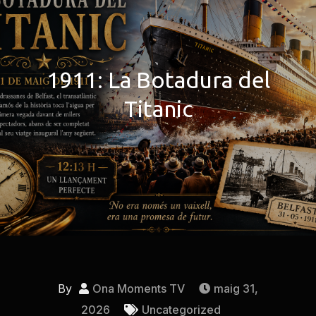
1911: La Botadura del
Titanic
By
Ona Moments TV
maig 31,
2026
Uncategorized