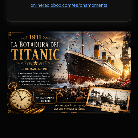
onlineradiobox.com/es/onamoments