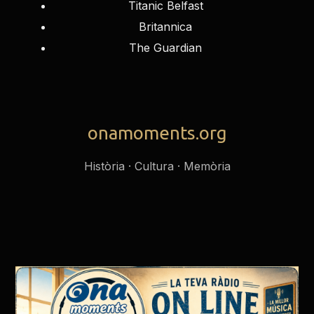
Titanic Belfast
Britannica
The Guardian
onamoments.org
Història · Cultura · Memòria