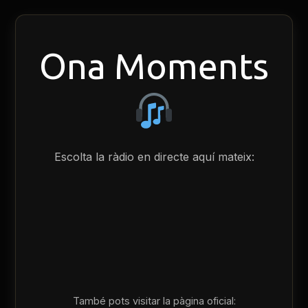
Ona Moments
Escolta la ràdio en directe aquí mateix:
També pots visitar la pàgina oficial: