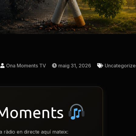
Ona Moments TV
maig 31, 2026
Uncategoriz
 Moments
a ràdio en directe aquí mateix: