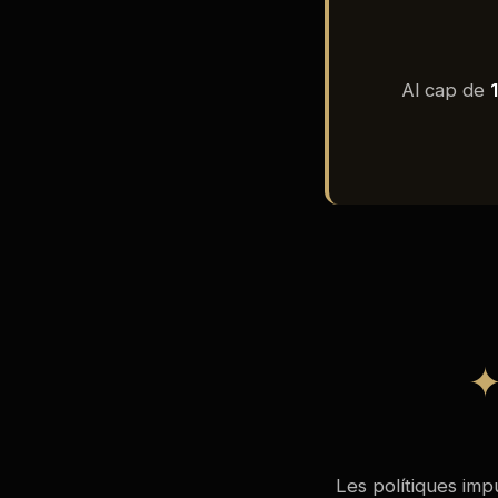
Al cap de
Les polítiques imp