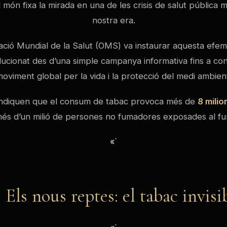
l món fixa la mirada en una de les crisis de salut pública 
nostra era.
ació Mundial de la Salut (OMS) va instaurar aquesta efem
lucionat des d’una simple campanya informativa fins a con
oviment global per la vida i la protecció del medi ambien
 indiquen que el consum de tabac provoca més de
8 milio
 més d’un milió de persones no fumadores exposades al fu
«`
Els nous reptes: el tabac invisi