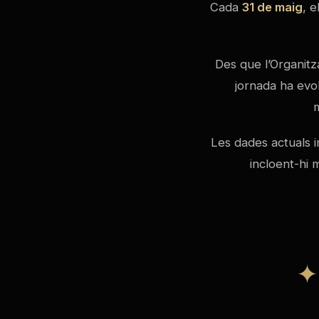
Cada
31 de maig
, e
Des que l’Organitz
jornada ha evo
m
Les dades actuals
incloent-hi