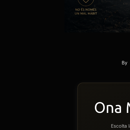
By
Ona
Escolta l