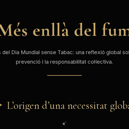
Més enllà del fu
del Dia Mundial sense Tabac: una reflexió global sobr
prevenció i la responsabilitat col·lectiva.
L’origen d’una necessitat glob
«`