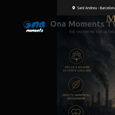
Sant Andreu - Barcelon
Ona Moments TV
Els moments fan la felic