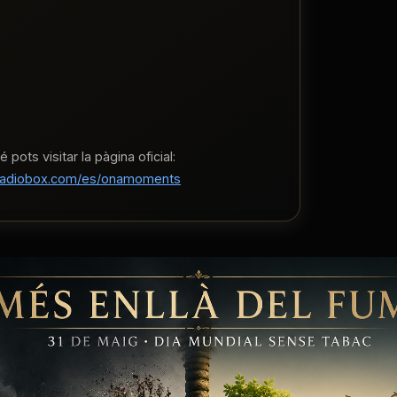
pots visitar la pàgina oficial:
eradiobox.com/es/onamoments