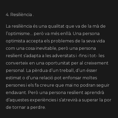
4. Resiliència .
La resiliència és una qualitat que va de la mà de
l’optimisme… però va més enllà. Una persona
optimista accepta els problemes de la seva vida
com una cosa inevitable, però una persona
resilient s’adapta a les adversitats i -fins i tot- les
converteix en una oportunitat per al creixement
personal. La pèrdua d’un treball, d’un ésser
estimat o d’una relació pot enfonsar moltes
persones i els fa creure que mai no podran seguir
endavant. Però una persona resilient aprendrà
d’aquestes experiències i s’atrevirà a superar la por
de tornar a perdre.