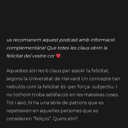
us recomanem aquest podcast amb informació
complementària! Que totes les claus obrin la
felicitat del vostre cor
.
Aquestes són les 6 claus per assolir la felicitat,
segons la Universitat de Harvard Un concepte tan
nebulós com la felicitat és -per força- subjectiu. I
no tothom troba satisfacció en les mateixes coses.
Tot i això, hi ha una sèrie de patrons que es
repeteixen en aquelles persones que es
consideren “feliços”. Quins són?