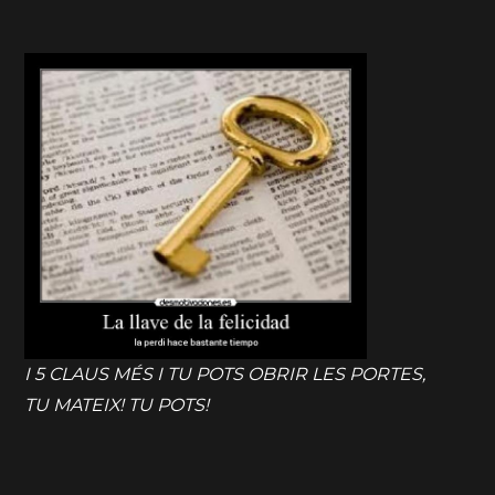
I 5 CLAUS MÉS I TU POTS OBRIR LES PORTES,
TU MATEIX! TU POTS!