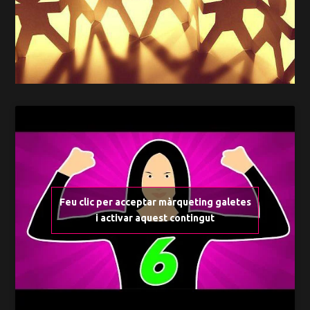
Feu clic per acceptar màrqueting galetes
i activar aquest contingut