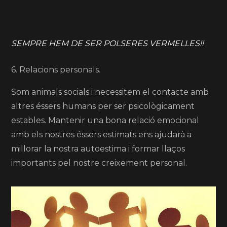
SEMPRE HEM DE SER POLSERES VERMELLES!!
6. Relacions personals.
Som animals socials i necessitem el contacte amb
altres éssers humans per ser psicològicament
estables. Mantenir una bona relació emocional
amb els nostres éssers estimats ens ajudarà a
millorar la nostra autoestima i formar llaços
importants pel nostre creixement personal.