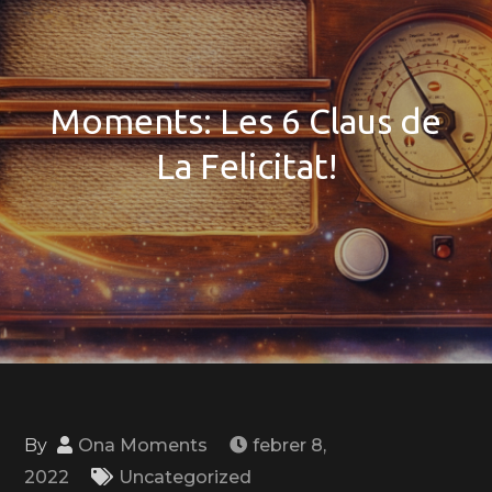
Moments: Les 6 Claus de
La Felicitat!
By
Ona Moments
febrer 8,
2022
Uncategorized