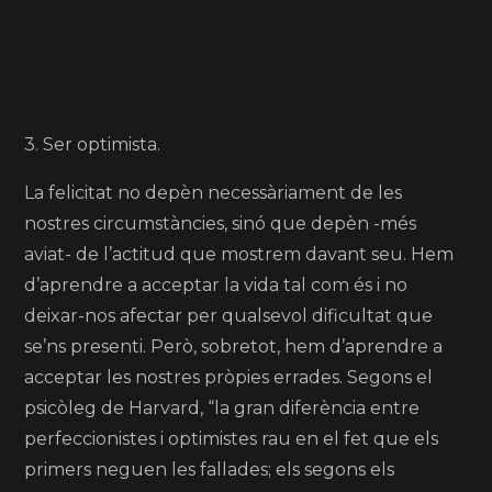
3. Ser optimista.
La felicitat no depèn necessàriament de les
nostres circumstàncies, sinó que depèn -més
aviat- de l’actitud que mostrem davant seu. Hem
d’aprendre a acceptar la vida tal com és i no
deixar-nos afectar per qualsevol dificultat que
se’ns presenti. Però, sobretot, hem d’aprendre a
acceptar les nostres pròpies errades. Segons el
psicòleg de Harvard, “la gran diferència entre
perfeccionistes i optimistes rau en el fet que els
primers neguen les fallades; els segons els