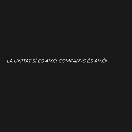
LA UNITAT SÍ ES AIXÒ, COMPANYS ÉS AIXÒ!