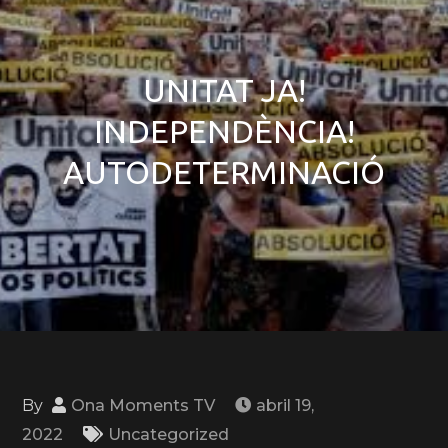
UNITAT JA!
INDEPENDÈNCIA!
AUTODETERMINACIÓ
By
Ona Moments TV
abril 19,
2022
Uncategorized