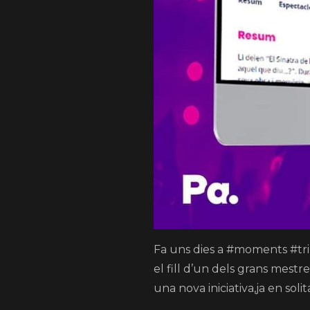
Fa uns dies a #moments #trin
el fill d’un dels grans mestr
una nova iniciativa,ja en soli