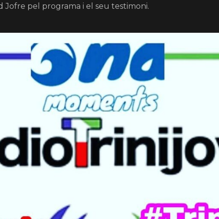
d Jofre pel programa i el seu testimoni.