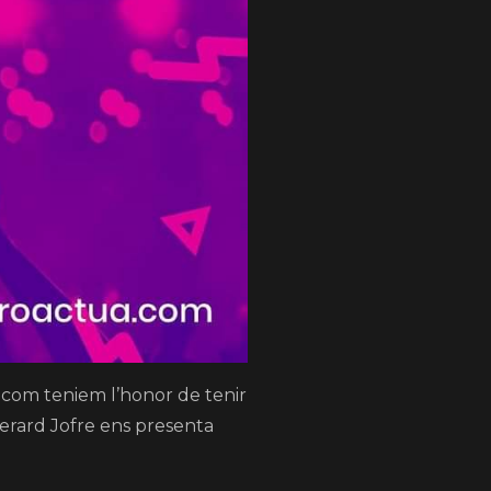
v.com teniem l’honor de tenir
 Gerard Jofre ens presenta