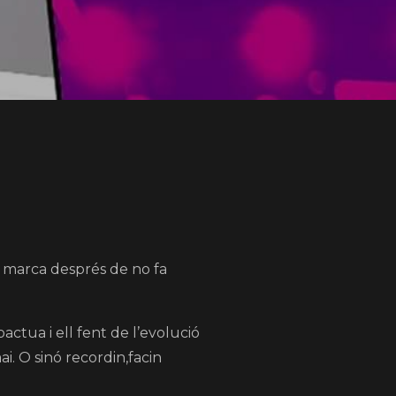
a marca després de no fa
actua i ell fent de l’evolució
i. O sinó recordin,facin