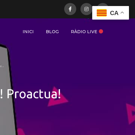
CA
INICI
BLOG
RÀDIO LIVE
 Proactua!