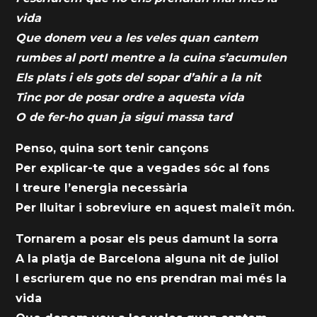
vida
Que donem veu a les veles quan cantem
rumbes al portI mentre a la cuina s’acumulen
Els plats i els gots del sopar d’ahir a la nit
Tinc por de posar ordre a aquesta vida
O de fer-ho quan ja sigui massa tard
Penso, quina sort tenir cançons
Per explicar-te que a vegades sóc al fons
I treure l’energia necessària
Per lluitar i sobreviure en aquest maleït món.
Tornarem a posar els peus damunt la sorra
A la platja de Barcelona alguna nit de juliol
I escriurem que no ens prendran mai més la
vida