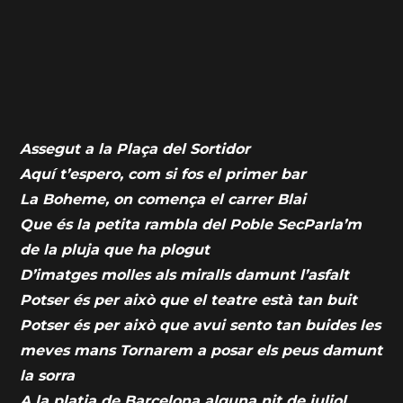
Assegut a la Plaça del Sortidor
Aquí t’espero, com si fos el primer bar
La Boheme, on comença el carrer Blai
Que és la petita rambla del Poble SecParla’m
de la pluja que ha plogut
D’imatges molles als miralls damunt l’asfalt
Potser és per això que el teatre està tan buit
Potser és per això que avui sento tan buides les
meves mans Tornarem a posar els peus damunt
la sorra
A la platja de Barcelona alguna nit de juliol