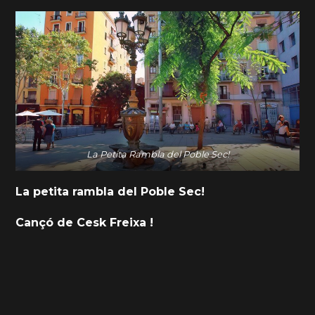
La Petita Rambla del Poble Sec!
La petita rambla del Poble Sec!
Cançó de Cesk Freixa !