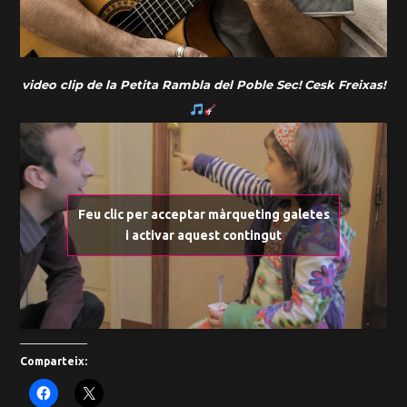
video clip de la Petita Rambla del Poble Sec!
Cesk Freixas!
Feu clic per acceptar màrqueting galetes
i activar aquest contingut
Comparteix: