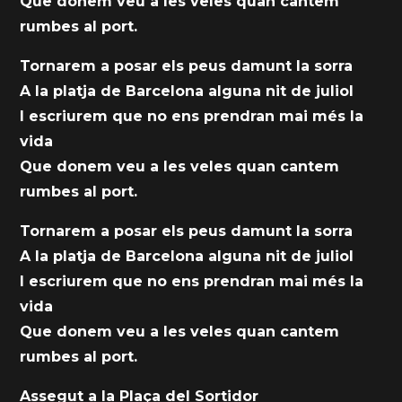
Que donem veu a les veles quan cantem
rumbes al port.
Tornarem a posar els peus damunt la sorra
A la platja de Barcelona alguna nit de juliol
I escriurem que no ens prendran mai més la
vida
Que donem veu a les veles quan cantem
rumbes al port.
Tornarem a posar els peus damunt la sorra
A la platja de Barcelona alguna nit de juliol
I escriurem que no ens prendran mai més la
vida
Que donem veu a les veles quan cantem
rumbes al port.
Assegut a la Plaça del Sortidor