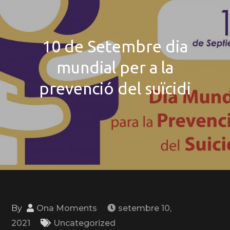
10 de Setembre dia
mundial per a la
prevenció del suïcidi
By
Ona Moments
setembre 10,
2021
Uncategorized