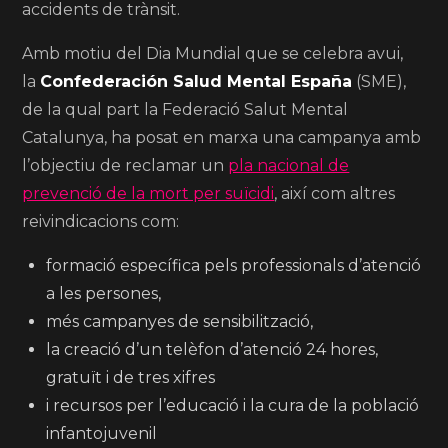
accidents de trànsit.
Amb motiu del Dia Mundial que se celebra avui,
la
Confederación Salud Mental España
(SME),
de la qual part la Federació Salut Mental
Catalunya, ha posat en marxa una campanya amb
l’objectiu de reclamar un
pla nacional de
prevenció de la mort per suïcidi
, així com altres
reivindicacions com:
formació específica pels professionals d’atenció
a les persones,
més campanyes de sensibilització,
la creació d’un telèfon d’atenció 24 hores,
gratuït i de tres xifres
i recursos per l’educació i la cura de la població
infantojuvenil