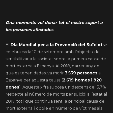
Ona moments vol donar tot el nostre suport a
les persones afectades
.
El
Dia Mundial per a la Prevenció del Suïcidi
se
celebra cada 10 de setembre amb l’objectiu de
sensibilitzar a la societat sobre la primera cause de
mort externa a Espanya. Al 2018, darrer any del
que es tenen dades, va morir
3.539 persones
a
Espanya per aquesta causa (
2.619 homes i 920
dones
). Aquesta xifra suposa un descens del 3,7%
respecte al número de morts per suïcidi a l’estat al
2017, tot i que continua sent la principal causa de
mort externa, i doble en número de víctimes als