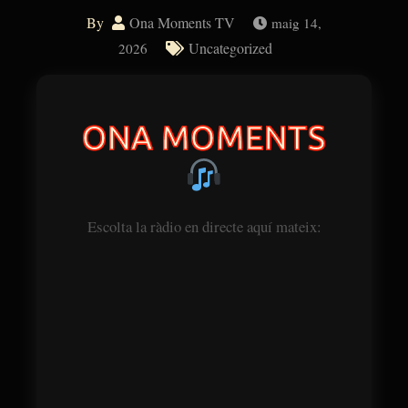
By
Ona Moments TV
maig 14,
Uncategorized
2026
ONA MOMENTS
Escolta la ràdio en directe aquí mateix: