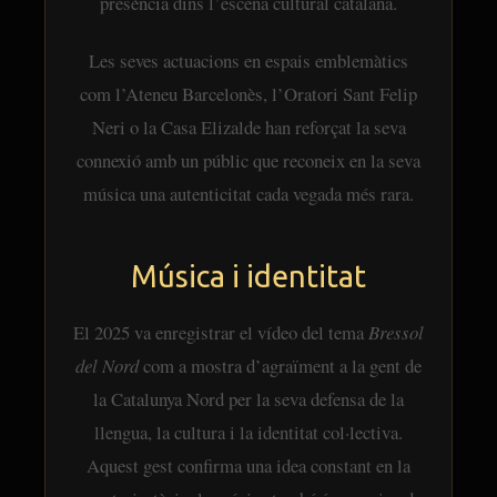
presència dins l’escena cultural catalana.
Les seves actuacions en espais emblemàtics
com l’Ateneu Barcelonès, l’Oratori Sant Felip
Neri o la Casa Elizalde han reforçat la seva
connexió amb un públic que reconeix en la seva
música una autenticitat cada vegada més rara.
Música i identitat
El 2025 va enregistrar el vídeo del tema
Bressol
del Nord
com a mostra d’agraïment a la gent de
la Catalunya Nord per la seva defensa de la
llengua, la cultura i la identitat col·lectiva.
Aquest gest confirma una idea constant en la