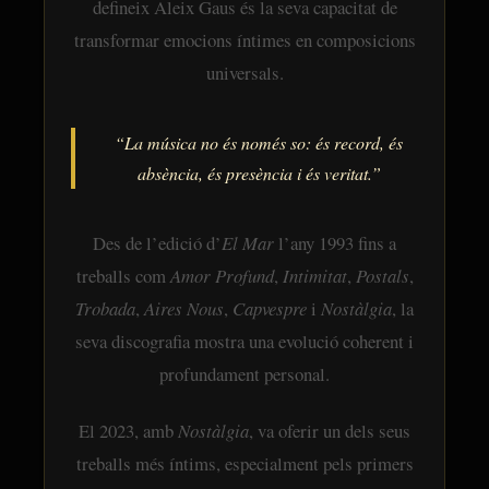
defineix Aleix Gaus és la seva capacitat de
transformar emocions íntimes en composicions
universals.
“La música no és només so: és record, és
absència, és presència i és veritat.”
Des de l’edició d’
El Mar
l’any 1993 fins a
treballs com
Amor Profund
,
Intimitat
,
Postals
,
Trobada
,
Aires Nous
,
Capvespre
i
Nostàlgia
, la
seva discografia mostra una evolució coherent i
profundament personal.
El 2023, amb
Nostàlgia
, va oferir un dels seus
treballs més íntims, especialment pels primers