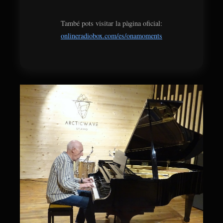
També pots visitar la pàgina oficial:
onlineradiobox.com/es/onamoments