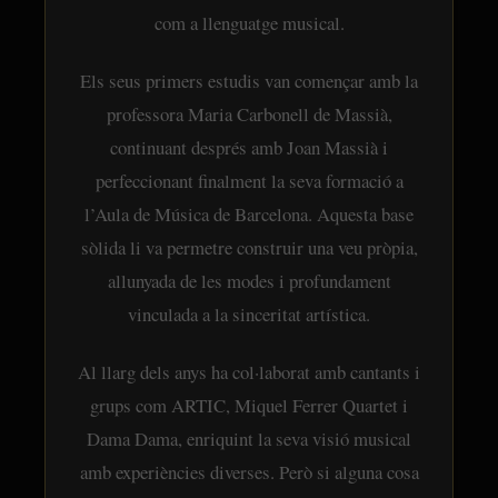
com a llenguatge musical.
Els seus primers estudis van començar amb la
professora Maria Carbonell de Massià,
continuant després amb Joan Massià i
perfeccionant finalment la seva formació a
l’Aula de Música de Barcelona. Aquesta base
sòlida li va permetre construir una veu pròpia,
allunyada de les modes i profundament
vinculada a la sinceritat artística.
Al llarg dels anys ha col·laborat amb cantants i
grups com ARTIC, Miquel Ferrer Quartet i
Dama Dama, enriquint la seva visió musical
amb experiències diverses. Però si alguna cosa