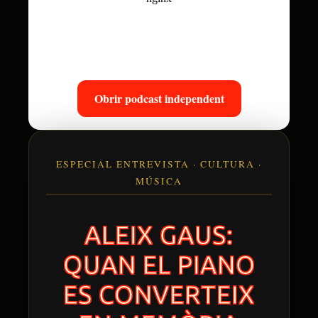
Obrir podcast independent
ESPECIAL ENTREVISTA · CULTURA ·
MÚSICA
ALEIX GAUS:
QUAN EL PIANO
ES CONVERTEIX