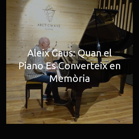
Aleix Gaus: Quan el
Piano Es Converteix en
Memòria