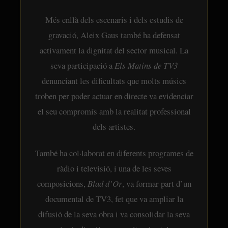
Més enllà dels escenaris i dels estudis de
gravació, Aleix Gaus també ha defensat
activament la dignitat del sector musical. La
seva participació a
Els Matins de TV3
denunciant les dificultats que molts músics
troben per poder actuar en directe va evidenciar
el seu compromís amb la realitat professional
dels artistes.
També ha col·laborat en diferents programes de
ràdio i televisió, i una de les seves
composicions,
Blad d’Or
, va formar part d’un
documental de TV3, fet que va ampliar la
difusió de la seva obra i va consolidar la seva