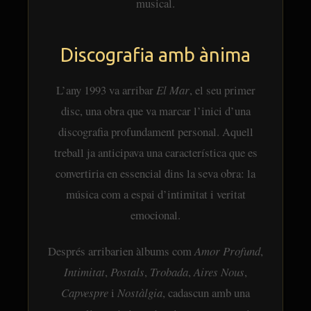
musical.
Discografia amb ànima
L’any 1993 va arribar
El Mar
, el seu primer
disc, una obra que va marcar l’inici d’una
discografia profundament personal. Aquell
treball ja anticipava una característica que es
convertiria en essencial dins la seva obra: la
música com a espai d’intimitat i veritat
emocional.
Després arribarien àlbums com
Amor Profund
,
Intimitat
,
Postals
,
Trobada
,
Aires Nous
,
Capvespre
i
Nostàlgia
, cadascun amb una