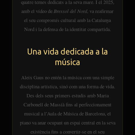
quatre temes dedicats a la seva mare. I el 2025,
amb el vídeo de
Bressol del Nord
, va reafirmar
el seu compromís cultural amb la Catalunya
Nord i la defensa de la identitat compartida.
Una vida dedicada a la
música
Aleix Gaus no entén la música com una simple
Ves al
disciplina artística, sinó com una forma de vida.
contingut
Des dels seus primers estudis amb Maria
Carbonell de Massià fins al perfeccionament
musical a l’Aula de Música de Barcelona, el
piano va anar ocupant un espai central en la seva
existència fins a convertir-se en el seu