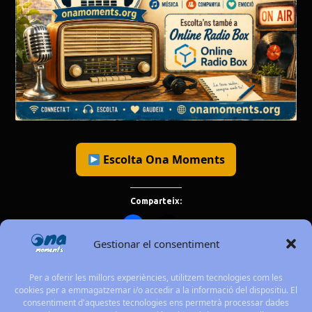
Escolta Ona Moments
Comparteix:
Gestionar el consentiment
Per a oferir les millors experiències, utilitzem tecnologies com les
Aleix Gaus: Quan el Piano Es Converteix en
cookies per a emmagatzemar i/o accedir a la informació del dispositiu. El
consentiment d'aquestes tecnologies ens permetrà processar dades
Memòria