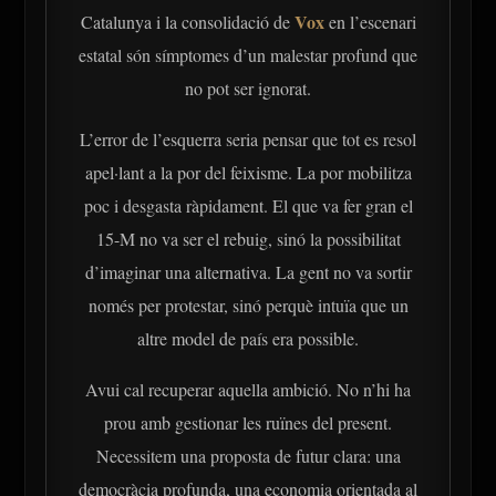
Vox
Catalunya i la consolidació de
en l’escenari
estatal són símptomes d’un malestar profund que
no pot ser ignorat.
L’error de l’esquerra seria pensar que tot es resol
apel·lant a la por del feixisme. La por mobilitza
poc i desgasta ràpidament. El que va fer gran el
15-M no va ser el rebuig, sinó la possibilitat
d’imaginar una alternativa. La gent no va sortir
només per protestar, sinó perquè intuïa que un
altre model de país era possible.
Avui cal recuperar aquella ambició. No n’hi ha
prou amb gestionar les ruïnes del present.
Necessitem una proposta de futur clara: una
democràcia profunda, una economia orientada al