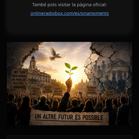
També pots visitar la pàgina oficial:
onlineradiobox.com/es/onamoments