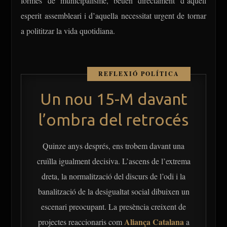
formes de municipalisme, beuen directament d’aquell
esperit assembleari i d’aquella necessitat urgent de tornar
a polititzar la vida quotidiana.
Ves al
contingut
Un nou 15-M davant
l’ombra del retrocés
Quinze anys després, ens trobem davant una
cruïlla igualment decisiva. L’ascens de l’extrema
dreta, la normalització del discurs de l’odi i la
banalització de la desigualtat social dibuixen un
escenari preocupant. La presència creixent de
Aliança Catalana
projectes reaccionaris com
a