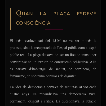
Quan la plaça esdevé
consciència
El més revolucionari del 15-M no va ser només la
protesta, sinó la recuperació de l’espai públic com a espai
polític real. La plaça deixava de ser un lloc de trànsit per
convertir-se en un territori de construcció col·lectiva. Allà
es parlava d’habitatge, de sanitat, de corrupció, de
feminisme, de sobirania popular i de dignitat.
La idea de democràcia deixava de reduir-se al vot cada
quatre anys. Es reivindicava una democràcia viva,
permanent, exigent i crítica. Es qüestionava la relació