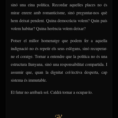
sinó una eina política. Recordar aquelles places no és
mirar enrere amb romanticisme, sinó preguntar-nos què
hem deixat pendent. Quina democràcia volem? Quin país
volem habitar? Quina herència volem deixar?
Potser el millor homenatge que podem fer a aquella
indignació no és repetir els seus eslògans, sinó recuperar-
ne el coratge. Tornar a entendre que la política no és una
estructura llunyana, sinó una responsabilitat compartida. I
assumir que, quan la dignitat col·lectiva desperta, cap
sistema és immutable.
El futur no arribarà sol. Caldrà tornar a ocupar-lo.
❦