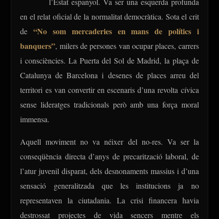
l’Estat espanyol. Va ser una esquerda profunda
en el relat oficial de la normalitat democràtica. Sota el crit
“No som mercaderies en mans de polítics i
de
banquers”
, milers de persones van ocupar places, carrers
i consciències. La Puerta del Sol de Madrid, la plaça de
Catalunya de Barcelona i desenes de places arreu del
territori es van convertir en escenaris d’una revolta cívica
sense lideratges tradicionals però amb una força moral
immensa.
Aquell moviment no va néixer del no-res. Va ser la
conseqüència directa d’anys de precarització laboral, de
l’atur juvenil disparat, dels desnonaments massius i d’una
sensació generalitzada que les institucions ja no
representaven la ciutadania. La crisi financera havia
destrossat projectes de vida sencers mentre els