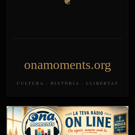
onamoments.org
CULTURA · HISTÒRIA · LLIBERTAT