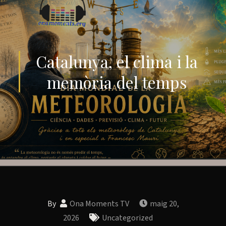
Catalunya, el clima i la
memòria del temps
By
Ona Moments TV
maig 20,
2026
Uncategorized