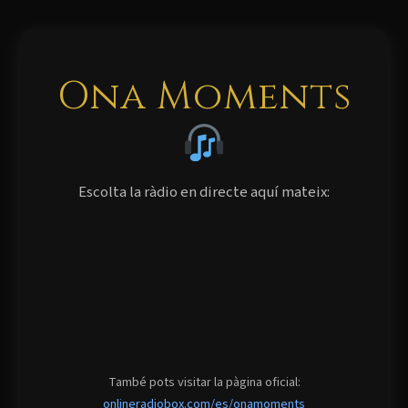
Ona Moments
Escolta la ràdio en directe aquí mateix:
També pots visitar la pàgina oficial:
onlineradiobox.com/es/onamoments