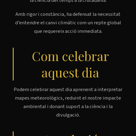
la ciència del temps a la ciutadania.
Amb rigor i constància, ha defensat la necessitat
d’entendre el canvi climàtic com un repte global
que requereix acció immediata.
Com celebrar
aquest dia
Podem celebrar aquest dia aprenent a interpretar
mapes meteorològics, reduint el nostre impacte
ambiental i donant suport a la ciència i la
divulgació.