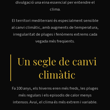
divulgació una eina essencial per entendre el
clima.
El territori mediterrani és especialment sensible
al canvi climàtic, amb augments de temperatura,
irregularitat de pluges i fenòmens extrems cada
vegada més freqüents.
Un segle de canvi
climàtic
Fa 100 anys, els hiverns eren més freds, les pluges
més regulars i els episodis de calor menys
intensos. Avui, el clima és més extrem i variable.