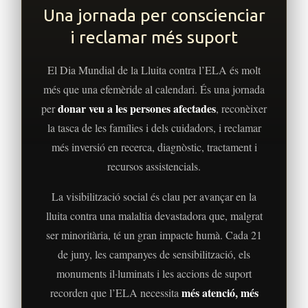
Una jornada per conscienciar
i reclamar més suport
El Dia Mundial de la Lluita contra l’ELA és molt
més que una efemèride al calendari. És una jornada
donar veu a les persones afectades
per
, reconèixer
la tasca de les famílies i dels cuidadors, i reclamar
més inversió en recerca, diagnòstic, tractament i
recursos assistencials.
La visibilització social és clau per avançar en la
lluita contra una malaltia devastadora que, malgrat
ser minoritària, té un gran impacte humà. Cada 21
de juny, les campanyes de sensibilització, els
monuments il·luminats i les accions de suport
més atenció, més
recorden que l’ELA necessita