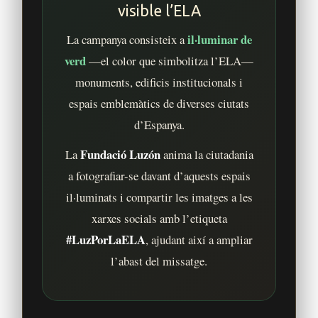
visible l’ELA
il·luminar de
La campanya consisteix a
verd
—el color que simbolitza l’ELA—
monuments, edificis institucionals i
espais emblemàtics de diverses ciutats
d’Espanya.
Fundació Luzón
La
anima la ciutadania
a fotografiar-se davant d’aquests espais
il·luminats i compartir les imatges a les
xarxes socials amb l’etiqueta
#LuzPorLaELA
, ajudant així a ampliar
l’abast del missatge.