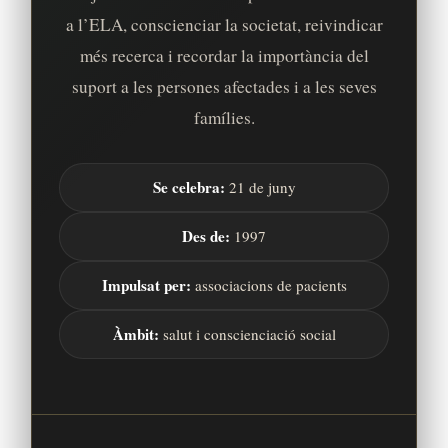
a l’ELA, conscienciar la societat, reivindicar
més recerca i recordar la importància del
suport a les persones afectades i a les seves
famílies.
Se celebra:
21 de juny
Des de:
1997
Impulsat per:
associacions de pacients
Àmbit:
salut i conscienciació social