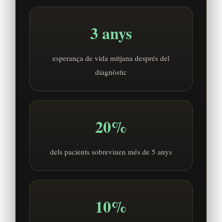
3 anys
esperança de vida mitjana després del
diagnòstic
20%
dels pacients sobreviuen més de 5 anys
10%