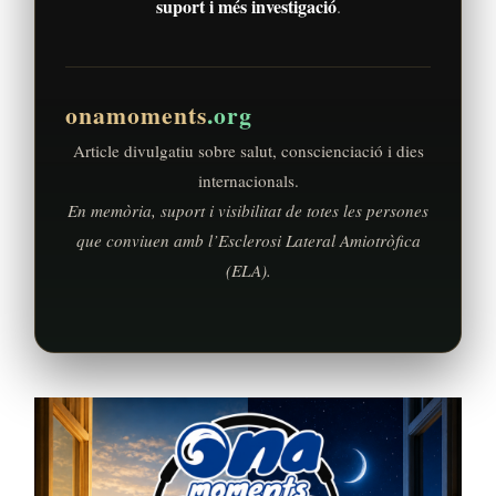
suport i més investigació
.
onamoments
.org
Article divulgatiu sobre salut, conscienciació i dies
internacionals.
En memòria, suport i visibilitat de totes les persones
que conviuen amb l’Esclerosi Lateral Amiotròfica
(ELA).