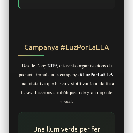
Campanya #LuzPorLaELA
2019
Des de l’any
, diferents organitzacions de
#LuzPorLaELA
pacients impulsen la campanya
,
una iniciativa que busca visibilitzar la malaltia a
través d’accions simbòliques i de gran impacte
visual.
Una llum verda per fer