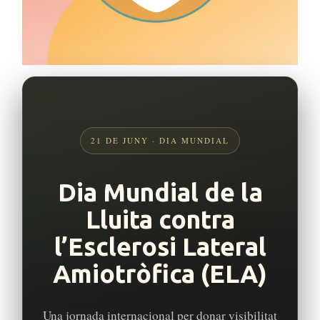
21 DE JUNY · DIA MUNDIAL
Dia Mundial de la
Lluita contra
l’Esclerosi Lateral
Amiotròfica (ELA)
Una jornada internacional per donar visibilitat