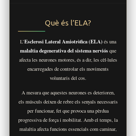
Què és l’ELA?
Esclerosi Lateral Amiotròfica (ELA)
L’
és una
malaltia degenerativa del sistema nerviós
que
afecta les neurones motores, és a dir, les cèl·lules
Ves al
contingut
encarregades de controlar els moviments
voluntaris del cos.
A mesura que aquestes neurones es deterioren,
els músculs deixen de rebre els senyals necessaris
per funcionar, fet que provoca una pèrdua
progressiva de força i mobilitat. Amb el temps, la
malaltia afecta funcions essencials com caminar,