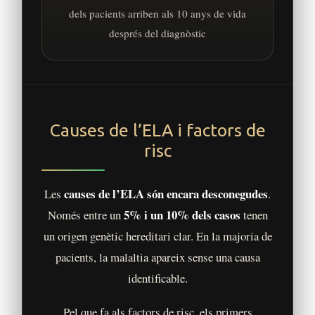
dels pacients arriben als 10 anys de vida
després del diagnòstic
Causes de l’ELA i factors de
risc
causes de l’ELA són encara desconegudes
Les
.
5% i un 10% dels casos
Només entre un
tenen
un origen genètic hereditari clar. En la majoria de
pacients, la malaltia apareix sense una causa
identificable.
Pel que fa als factors de risc, els primers