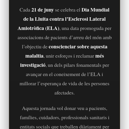
21 de juny
Dia Mundial
Cada
se celebra el
de la Lluita contra l’Esclerosi Lateral
Amiotròfica (ELA)
, una data promoguda per
associacions de pacients d’arreu del món amb
conscienciar sobre aquesta
l’objectiu de
malaltia
més
, unir esforços i reclamar
investigació
, un dels pilars fonamentals per
avançar en el coneixement de l’ELA i
millorar l’esperança de vida de les persones
afectades.
Aquesta jornada vol donar veu a pacients,
famílies, cuidadors, professionals sanitaris i
entitats socials que treballen diàriament per