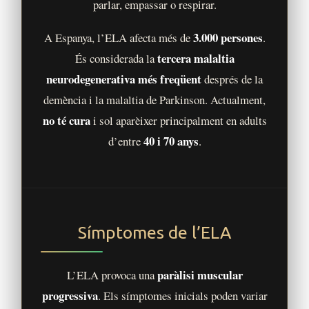
parlar, empassar o respirar.
3.000 persones
A Espanya, l’ELA afecta més de
.
tercera malaltia
És considerada la
neurodegenerativa més freqüent
després de la
demència i la malaltia de Parkinson. Actualment,
no té cura
i sol aparèixer principalment en adults
40 i 70 anys
d’entre
.
Símptomes de l’ELA
paràlisi muscular
L’ELA provoca una
progressiva
. Els símptomes inicials poden variar