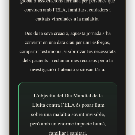
global d’associacions formada per persones que
conviuen amb l’ELA, familiars, cuidadors i
entitats vinculades a la malaltia.
Des de la seva creació, aquesta jornada s’ha
convertit en una data clau per unir esforços,
compartir testimonis, visibilitzar les necessitats
dels pacients i reclamar més recursos per a la
investigació i l’atenció sociosanitària.
L’objectiu del Dia Mundial de la
Lluita contra l’ELA és posar llum
sobre una malaltia sovint invisible,
però amb un enorme impacte humà,
familiar i sanitari.