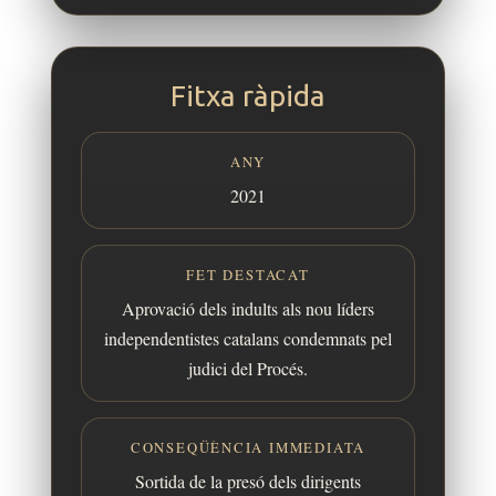
Fitxa ràpida
ANY
2021
FET DESTACAT
Aprovació dels indults als nou líders
independentistes catalans condemnats pel
judici del Procés.
CONSEQÜÈNCIA IMMEDIATA
Sortida de la presó dels dirigents