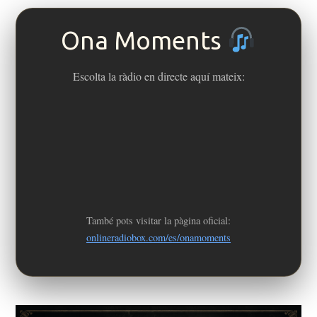
Ona Moments
Escolta la ràdio en directe aquí mateix:
També pots visitar la pàgina oficial:
onlineradiobox.com/es/onamoments