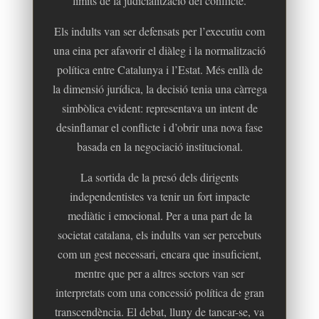
límits de la judicialització del conflicte.
Els indults van ser defensats per l’executiu com
Ves al
una eina per afavorir el diàleg i la normalització
contingut
política entre Catalunya i l’Estat. Més enllà de
la dimensió jurídica, la decisió tenia una càrrega
simbòlica evident: representava un intent de
desinflamar el conflicte i d’obrir una nova fase
basada en la negociació institucional.
La sortida de la presó dels dirigents
independentistes va tenir un fort impacte
mediàtic i emocional. Per a una part de la
societat catalana, els indults van ser percebuts
com un gest necessari, encara que insuficient,
mentre que per a altres sectors van ser
interpretats com una concessió política de gran
transcendència. El debat, lluny de tancar-se, va