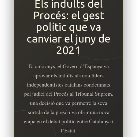
Els indults del
Procés: el gest
polític que va
canviar el juny de
2021
Fa cinc anys, el Govern d’Espanya va
aprovar els indults als nou líders
independentistes catalans condemnats
pel judici del Procés al Tribunal Suprem,
una decisió que va permetre la seva
sortida de la presó i va obrir una nova
etapa en el debat polític entre Catalunya i
l’Estat.