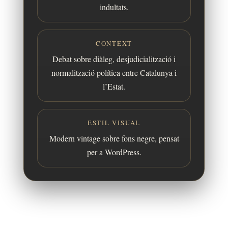
indultats.
CONTEXT
Debat sobre diàleg, desjudicialització i
normalització política entre Catalunya i
l’Estat.
ESTIL VISUAL
Modern vintage sobre fons negre, pensat
per a WordPress.