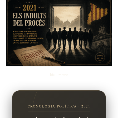
html = «»»
CRONOLOGIA POLÍTICA · 2021