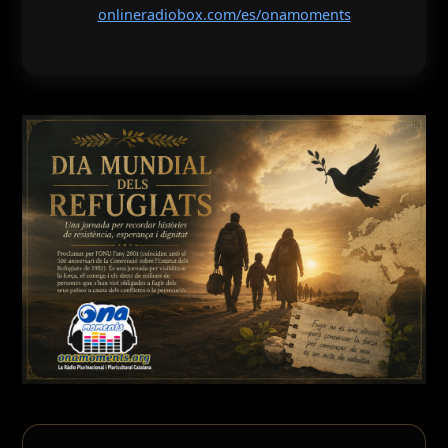
onlineradiobox.com/es/onamoments