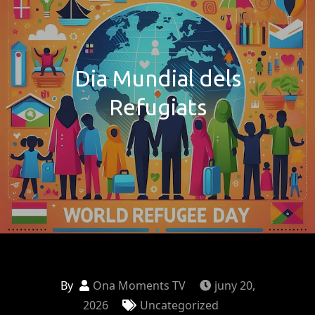
Dia Mundial dels
Refugiats
By
Ona Moments TV
juny 20,
2026
Uncategorized