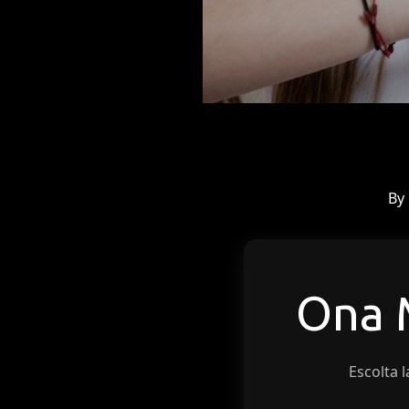
By
Ona
Escolta l