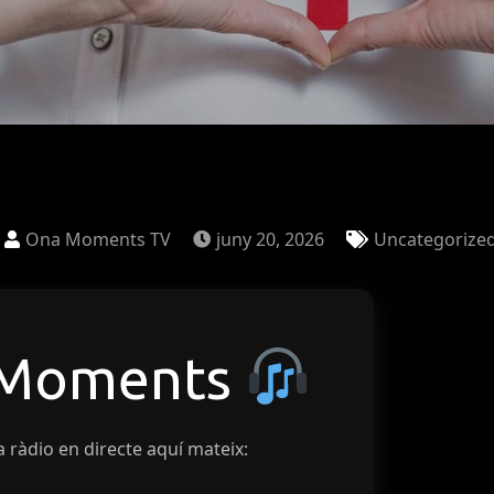
Ona Moments TV
juny 20, 2026
Uncategorize
 Moments
a ràdio en directe aquí mateix: