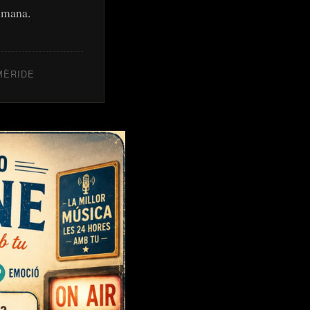
humana.
MÈRIDE