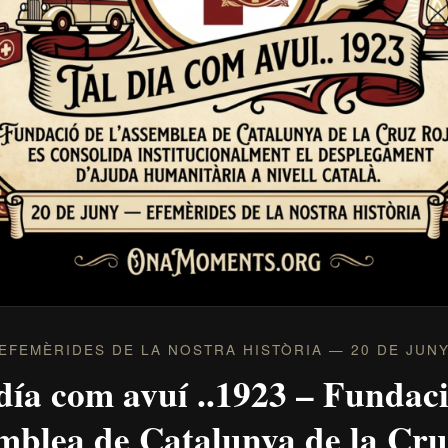
EFEMÈRIDES DE LA NOSTRA HISTÒRIA — 20 DE JUN
día com avuí ..1923 – Fundac
mblea de Catalunya de la Cr