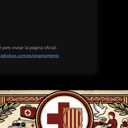
pots visitar la pàgina oficial:
radiobox.com/es/onamoments