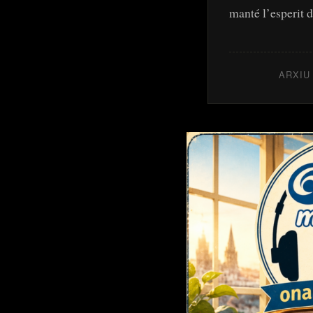
manté l’esperit d
ARXIU