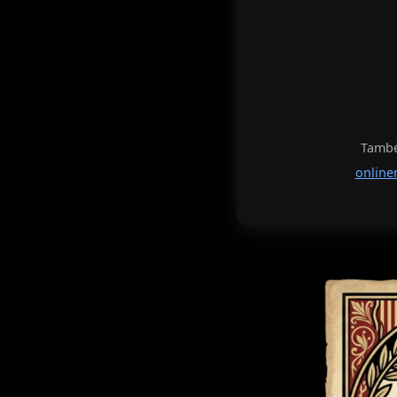
També 
online