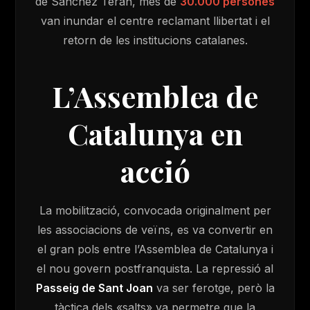
de Sánchez Terán, més de
30.000 persones
van inundar el centre reclamant llibertat i el
retorn de les institucions catalanes.
L’Assemblea de
Catalunya en
acció
La mobilització, convocada originalment per
les associacions de veïns, es va convertir en
el gran pols entre l’Assemblea de Catalunya i
el nou govern postfranquista. La repressió al
Passeig de Sant Joan
va ser ferotge, però la
tàctica dels «salts» va permetre que la