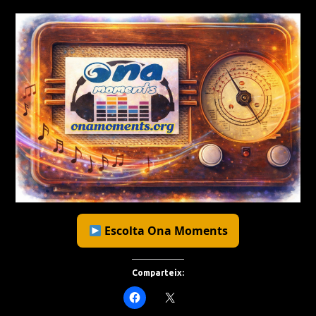
Escolta Ona Moments
Comparteix: