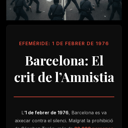
EFEMÈRIDE: 1 DE FEBRER DE 1976
Barcelona: El
crit de l’Amnistia
L’
1 de febrer de 1976
, Barcelona es va
Ves al
aixecar contra el silenci. Malgrat la prohibició
contingut