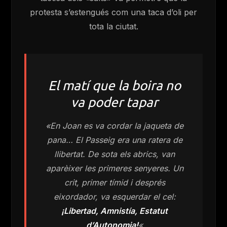
protesta s’estengués com una taca d’oli per
tota la ciutat.
El matí que la boira no
va poder tapar
«En Joan es va cordar la jaqueta de
pana… El Passeig era una ratera de
llibertat. De sota els abrics, van
aparèixer les primeres senyeres. Un
crit, primer tímid i després
eixordador, va esquerdar el cel:
¡Libertad, Amnistía, Estatut
d’Autonomia!
«