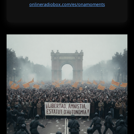
onlineradiobox.com/es/onamoments