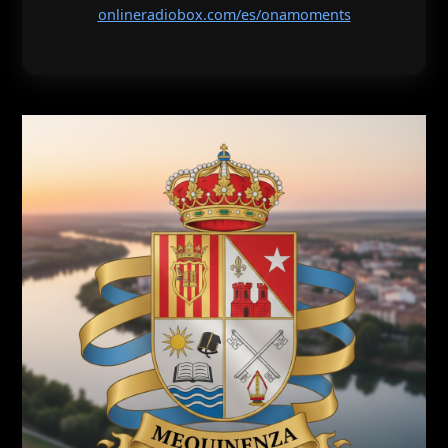
onlineradiobox.com/es/onamoments