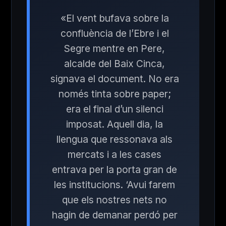
«El vent bufava sobre la
confluència de l’Ebre i el
Segre mentre en Pere,
alcalde del Baix Cinca,
signava el document. No era
només tinta sobre paper;
era el final d’un silenci
imposat. Aquell dia, la
llengua que ressonava als
mercats i a les cases
entrava per la porta gran de
les institucions. ‘Avui farem
que els nostres nets no
hagin de demanar perdó per