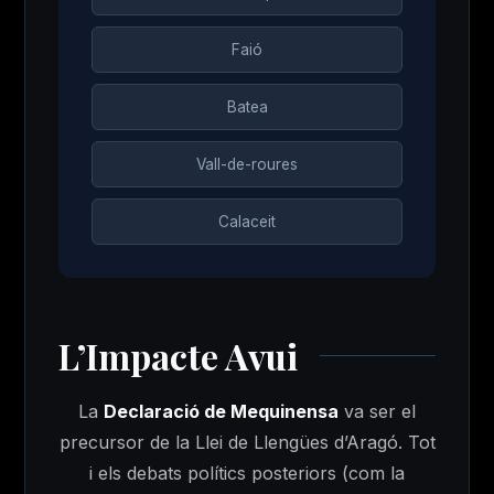
Faió
Batea
Vall-de-roures
Calaceit
L’Impacte Avui
La
Declaració de Mequinensa
va ser el
precursor de la Llei de Llengües d’Aragó. Tot
i els debats polítics posteriors (com la