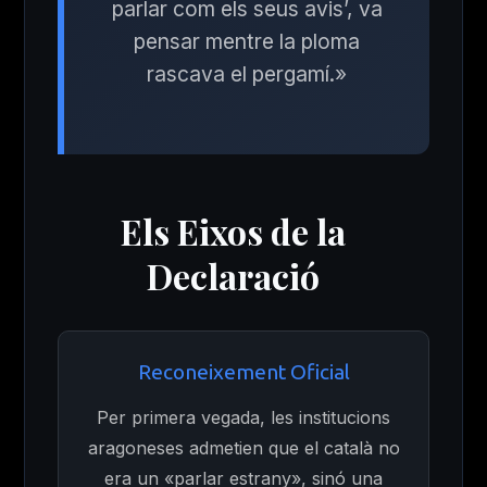
parlar com els seus avis’, va
pensar mentre la ploma
rascava el pergamí.»
Ves al
Els Eixos de la
contingut
Declaració
Reconeixement Oficial
Per primera vegada, les institucions
aragoneses admetien que el català no
era un «parlar estrany», sinó una