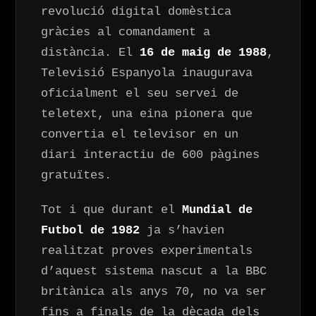
revolució digital domèstica
gràcies al comandament a
distància. El
16 de maig de 1988
,
Televisió Espanyola inaugurava
oficialment el seu servei de
teletext, una eina pionera que
convertia el televisor en un
diari interactiu de 600 pàgines
gratuïtes.
Tot i que durant el
Mundial de
Futbol de 1982
ja s’havien
realitzat proves experimentals
Ves al
d’aquest sistema nascut a la BBC
contingut
britànica als anys 70, no va ser
fins a finals de la dècada dels