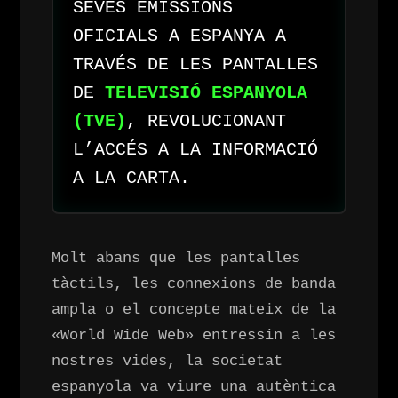
SEVES EMISSIONS
OFICIALS A ESPANYA A
TRAVÉS DE LES PANTALLES
DE
TELEVISIÓ ESPANYOLA
(TVE)
, REVOLUCIONANT
L’ACCÉS A LA INFORMACIÓ
A LA CARTA.
Molt abans que les pantalles
tàctils, les connexions de banda
ampla o el concepte mateix de la
«World Wide Web» entressin a les
nostres vides, la societat
espanyola va viure una autèntica