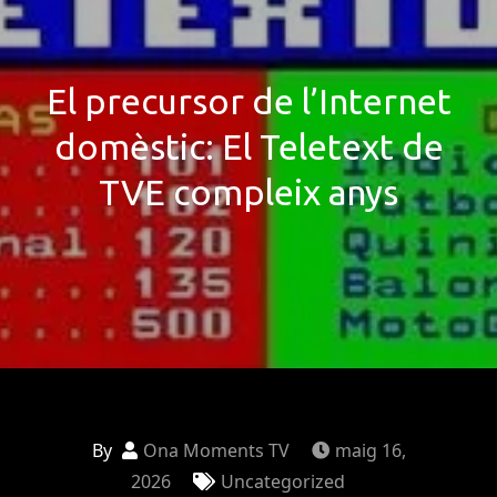
El precursor de l’Internet
domèstic: El Teletext de
TVE compleix anys
By
Ona Moments TV
maig 16,
2026
Uncategorized