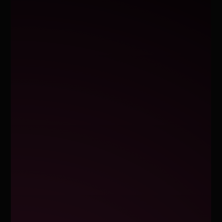
Ves al
contingut