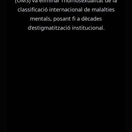
(OMS) va eliminar l’homosexualitat de la
classificació internacional de malalties
mentals, posant fi a dècades
d’estigmatització institucional.