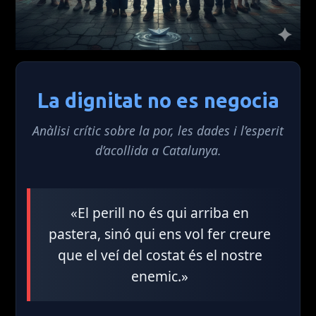
La dignitat no es negocia
Anàlisi crític sobre la por, les dades i l’esperit
d’acollida a Catalunya.
«El perill no és qui arriba en
pastera, sinó qui ens vol fer creure
que el veí del costat és el nostre
enemic.»