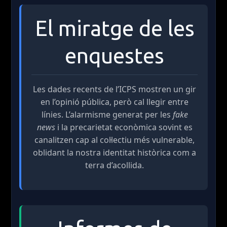
El miratge de les
enquestes
Ves al
contingut
Les dades recents de l’ICPS mostren un gir
en l’opinió pública, però cal llegir entre
línies. L’alarmisme generat per les
fake
news
i la precarietat econòmica sovint es
canalitzen cap al col·lectiu més vulnerable,
oblidant la nostra identitat històrica com a
terra d’acollida.