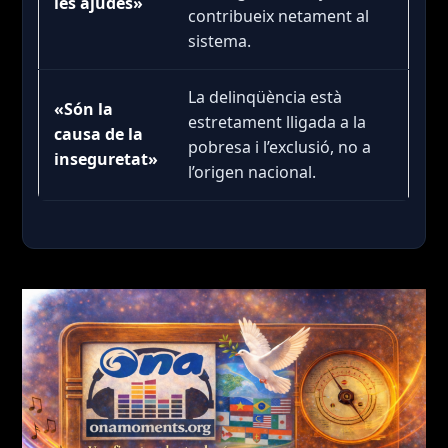
les ajudes»
contribueix netament al
sistema.
La delinqüència està
«Són la
estretament lligada a la
causa de la
pobresa i l’exclusió, no a
inseguretat»
l’origen nacional.