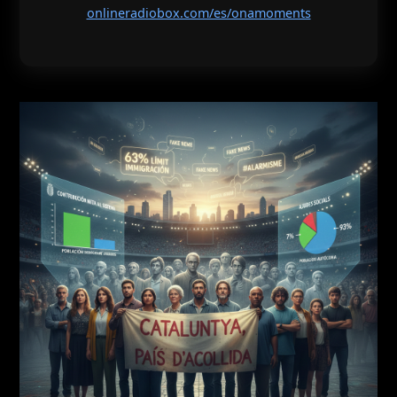
onlineradiobox.com/es/onamoments