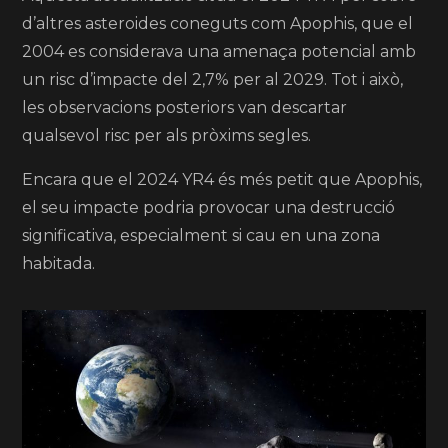
d’altres asteroides coneguts com Apophis, que el
2004 es considerava una amenaça potencial amb
un risc d’impacte del 2,7% per al 2029. Tot i això,
les observacions posteriors van descartar
qualsevol risc per als pròxims segles.
Encara que el 2024 YR4 és més petit que Apophis,
el seu impacte podria provocar una destrucció
significativa, especialment si cau en una zona
habitada.