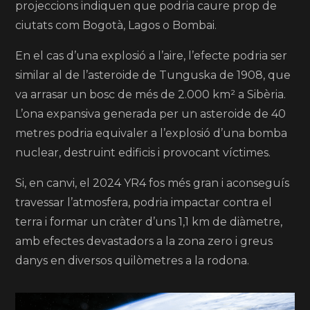
projeccions indiquen que podria caure prop de
ciutats com Bogotà, Lagos o Bombai.
En el cas d’una explosió a l’aire, l’efecte podria ser
similar al de l’asteroide de Tunguska de 1908, que
va arrasar un bosc de més de 2.000 km² a Sibèria.
L’ona expansiva generada per un asteroide de 40
metres podria equivaler a l’explosió d’una bomba
nuclear, destruint edificis i provocant víctimes.
Si, en canvi, el 2024 YR4 fos més gran i aconseguís
travessar l’atmosfera, podria impactar contra el
terra i formar un cràter d’uns 1,1 km de diàmetre,
amb efectes devastadors a la zona zero i greus
danys en diversos quilòmetres a la rodona.