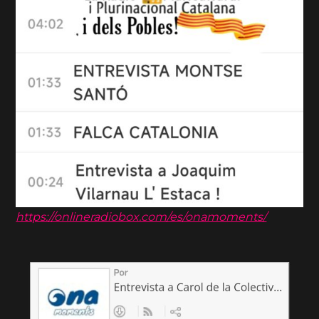
https://onlineradiobox.com/es/onamoments/