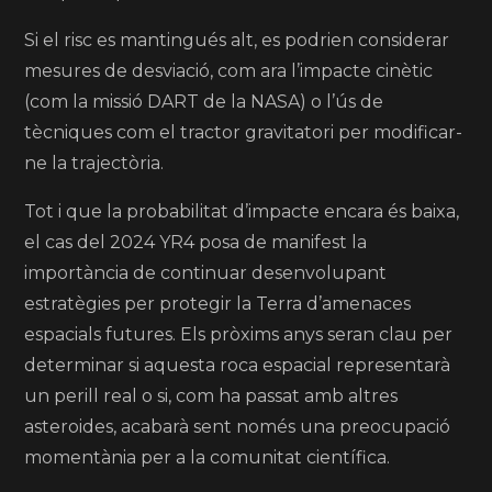
Si el risc es mantingués alt, es podrien considerar
mesures de desviació, com ara l’impacte cinètic
(com la missió DART de la NASA) o l’ús de
tècniques com el tractor gravitatori per modificar-
ne la trajectòria.
Tot i que la probabilitat d’impacte encara és baixa,
el cas del 2024 YR4 posa de manifest la
importància de continuar desenvolupant
estratègies per protegir la Terra d’amenaces
espacials futures. Els pròxims anys seran clau per
determinar si aquesta roca espacial representarà
un perill real o si, com ha passat amb altres
asteroides, acabarà sent només una preocupació
momentània per a la comunitat científica.