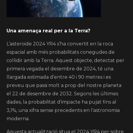
Una amenaça real per a la Terra?
L’asteroide 2024 YR4 s’ha convertit en la roca
espacial amb més probabilitats conegudes de
col·lidir amb la Terra. Aquest objecte, detectat per
primera vegada el desembre de 2024, té una
llargada estimada d’entre 40 i 90 metres i es
preveu que passi molt a prop del nostre planeta
el 22 de desembre de 2032. Segons les últimes
dades, la probabilitat d’impacte ha pujat fins al
3,1%, una xifra sense precedents en l’astronomia
moderna.
Aquesta actualització situa el 2024 YR4 per sobre