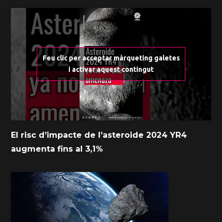
Feu clic per acceptar màrqueting galetes
i activar aquest contingut
El risc d’impacte de l’asteroide 2024 YR4
augmenta fins al 3,1%