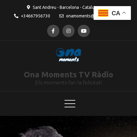
contingut
Sant Andreu - Barcelona - Catalunya
CA
+34667956730
onamoments@gmail.com
Ona Moments TV Ràdio
Els moments fan la felicitat!