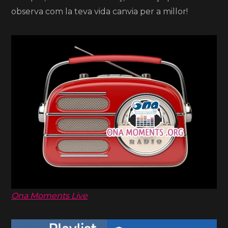
observa com la teva vida canvia per a millor!
Ona Moments Live