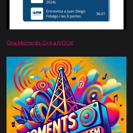
Ona Moments .Org a IVOOX