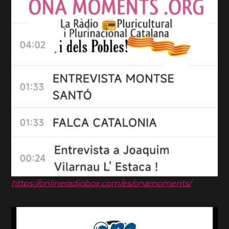
https://onlineradiobox.com/es/onamoments/