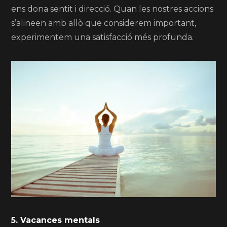
ens dona sentit i direcció. Quan les nostres accions
s’alineen amb allò que considerem important,
experimentem una satisfacció més profunda.
5. Vacances mentals