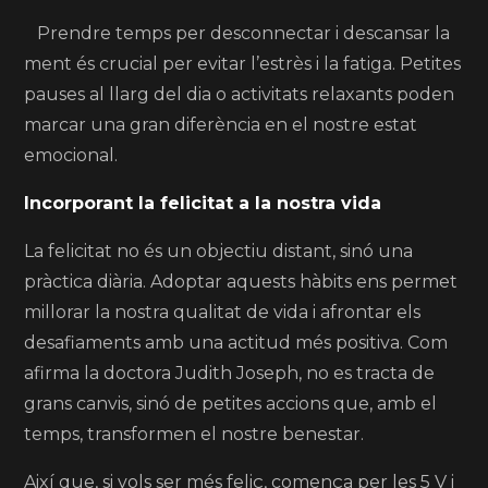
Prendre temps per desconnectar i descansar la
ment és crucial per evitar l’estrès i la fatiga. Petites
pauses al llarg del dia o activitats relaxants poden
marcar una gran diferència en el nostre estat
emocional.
Incorporant la felicitat a la nostra vida
La felicitat no és un objectiu distant, sinó una
pràctica diària. Adoptar aquests hàbits ens permet
millorar la nostra qualitat de vida i afrontar els
desafiaments amb una actitud més positiva. Com
afirma la doctora Judith Joseph, no es tracta de
grans canvis, sinó de petites accions que, amb el
temps, transformen el nostre benestar.
Així que, si vols ser més feliç, comença per les 5 V i