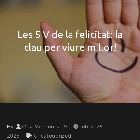
Les 5 V de la felicitat: la
clau per viure millor!
By
Ona Moments TV
febrer 25,
2025
Uncategorized