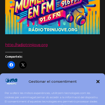
http://radiotrinijove.org
Comparteix:
Gestionar el consentiment
Psicologia vs. Autoajuda: Quan un llibre no
és suficient
Per a oferir les millors experiències, utilitzem tecnologies com les
cookies per a emmagatzemar i/o accedir a la informació del dispositiu.
El consentiment d'aquestes tecnologies ens permetrà processar dades