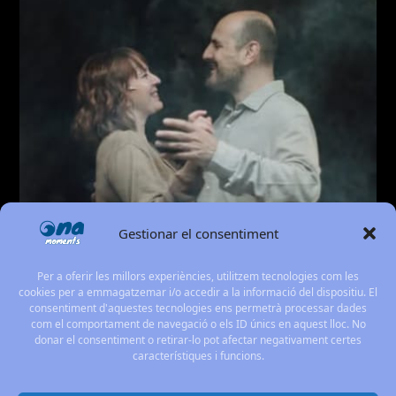
Gestionar el consentiment
Per a oferir les millors experiències, utilitzem tecnologies com les
cookies per a emmagatzemar i/o accedir a la informació del dispositiu. El
consentiment d'aquestes tecnologies ens permetrà processar dades
com el comportament de navegació o els ID únics en aquest lloc. No
donar el consentiment o retirar-lo pot afectar negativament certes
característiques i funcions.