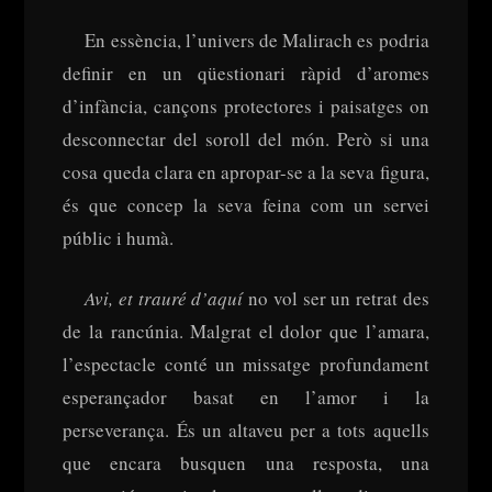
En essència, l’univers de Malirach es podria
definir en un qüestionari ràpid d’aromes
d’infància, cançons protectores i paisatges on
desconnectar del soroll del món. Però si una
cosa queda clara en apropar-se a la seva figura,
és que concep la seva feina com un servei
públic i humà.
Avi, et trauré d’aquí
no vol ser un retrat des
de la rancúnia. Malgrat el dolor que l’amara,
l’espectacle conté un missatge profundament
esperançador basat en l’amor i la
perseverança. És un altaveu per a tots aquells
que encara busquen una resposta, una