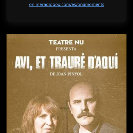
onlineradiobox.com/es/onamoments