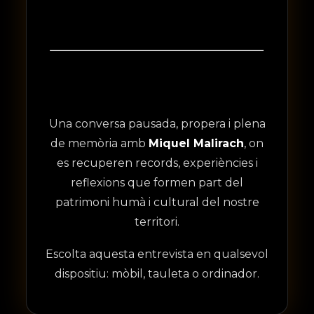
Una conversa pausada, propera i plena
de memòria amb
Miquel Malirach
, on
es recuperen records, experiències i
reflexions que formen part del
patrimoni humà i cultural del nostre
territori.
Escolta aquesta entrevista en qualsevol
dispositiu: mòbil, tauleta o ordinador.