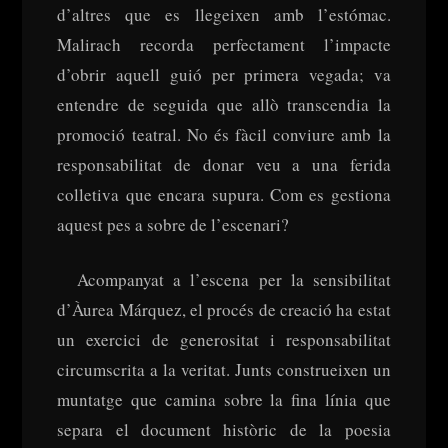
d’altres que es llegeixen amb l’estómac.
Malirach recorda perfectament l’impacte
d’obrir aquell guió per primera vegada; va
entendre de seguida que allò transcendia la
promoció teatral. No és fàcil conviure amb la
responsabilitat de donar veu a una ferida
colletiva que encara supura. Com es gestiona
aquest pes a sobre de l’escenari?
Acompanyat a l’escena per la sensibilitat
d’Àurea Márquez, el procés de creació ha estat
un exercici de generositat i responsabilitat
circumscrita a la veritat. Junts construeixen un
muntatge que camina sobre la fina línia que
separa el document històric de la poesia