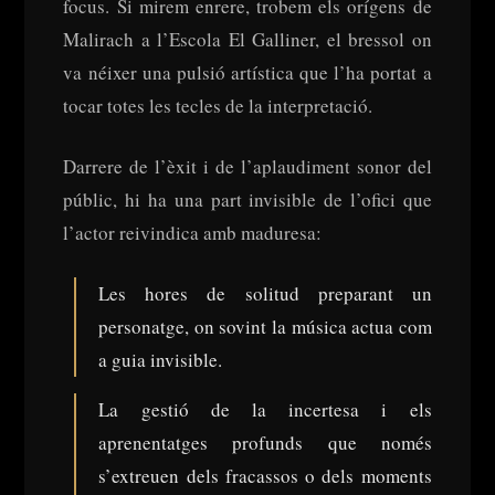
focus. Si mirem enrere, trobem els orígens de
Malirach a l’Escola El Galliner, el bressol on
va néixer una pulsió artística que l’ha portat a
tocar totes les tecles de la interpretació.
Darrere de l’èxit i de l’aplaudiment sonor del
públic, hi ha una part invisible de l’ofici que
l’actor reivindica amb maduresa:
Les hores de solitud preparant un
personatge, on sovint la música actua com
a guia invisible.
La gestió de la incertesa i els
aprenentatges profunds que només
s’extreuen dels fracassos o dels moments