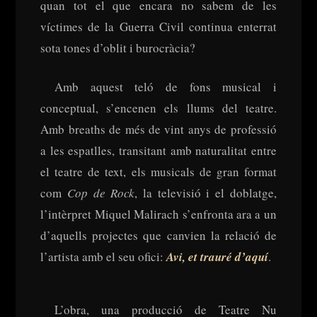
quan tot el que encara no sabem de les
víctimes de la Guerra Civil continua enterrat
sota tones d’oblit i burocràcia?
Amb aquest teló de fons musical i
conceptual, s’encenen els llums del teatre.
Amb breaths de més de vint anys de professió
a les espatlles, transitant amb naturalitat entre
el teatre de text, els musicals de gran format
com
Cop de Rock
, la televisió i el doblatge,
l’intèrpret Miquel Malirach s’enfronta ara a un
d’aquells projectes que canvien la relació de
l’artista amb el seu ofici:
Avi, et trauré d’aquí
.
L’obra, una producció de Teatre Nu