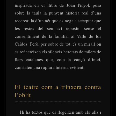
inspirada en el llibre de Joan Pinyol, posa
sobre la taula la punyent història real d’una
Ves al
recerca: la d’un nét que es nega a acceptar que
contingut
les restes del seu avi reposin, sense el
consentiment de la família, al Valle de los
Caídos. Però, per sobre de tot, és un mirall on
es reflecteixen els silencis heretats de milers de
llars catalanes que, com la cançó d’inici,
constaten una ruptura interna evident.
El teatre com a trinxera contra
l’oblit
Hi ha textos que es llegeixen amb els ulls i