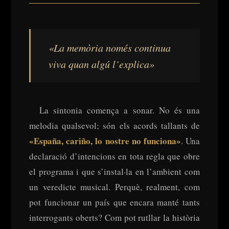
«La memòria només continua
viva quan algú l’explica»
La sintonia comença a sonar. No és una
melodia qualsevol; són els acords tallants de
«España, cariño, lo nostre no funciona»
. Una
declaració d’intencions en tota regla que obre
el programa i que s’instal·la en l’ambient com
un veredicte musical. Perquè, realment, com
pot funcionar un país que encara manté tants
interrogants oberts? Com pot rutllar la història