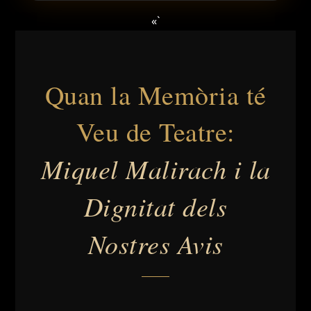
«`
Quan la Memòria té
Veu de Teatre:
Miquel Malirach i la
Dignitat dels
Nostres Avis