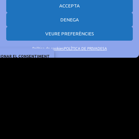
ACCEPTA
DENEGA
VEURE PREFERÈNCIES
Política de cookies
POLÍTICA DE PRIVADESA
IONAR EL CONSENTIMENT