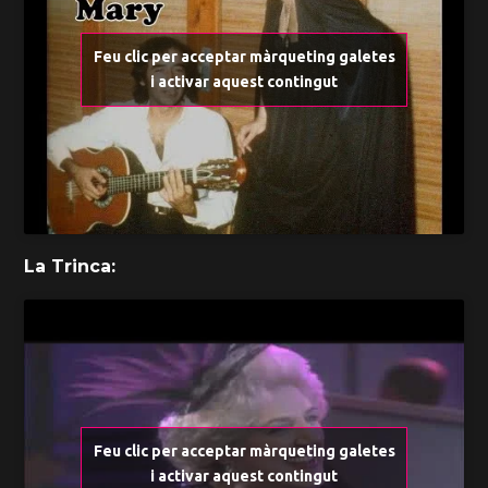
Feu clic per acceptar màrqueting galetes
i activar aquest contingut
La Trinca:
Feu clic per acceptar màrqueting galetes
i activar aquest contingut