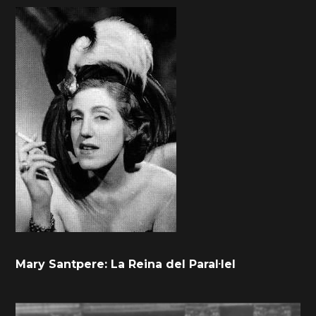
Mary Santpere: La Reina del Paral·lel