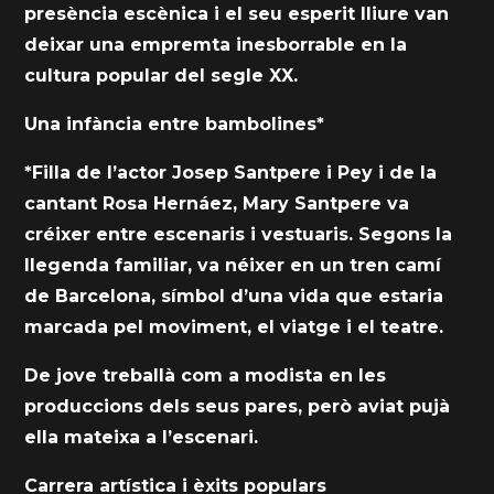
presència escènica i el seu esperit lliure van
deixar una empremta inesborrable en la
cultura popular del segle XX.
Una infància entre bambolines*
*Filla de l’actor Josep Santpere i Pey i de la
cantant Rosa Hernáez, Mary Santpere va
créixer entre escenaris i vestuaris. Segons la
llegenda familiar, va néixer en un tren camí
de Barcelona, símbol d’una vida que estaria
marcada pel moviment, el viatge i el teatre.
De jove treballà com a modista en les
produccions dels seus pares, però aviat pujà
ella mateixa a l’escenari.
Carrera artística i èxits populars