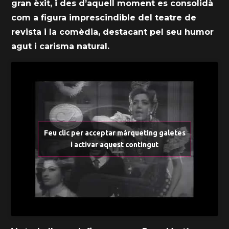
gran èxit, i des d’aquell moment es consolidà
com a figura imprescindible del teatre de
revista i la comèdia, destacant pel seu humor
agut i carisma natural.
Feu clic per acceptar màrqueting galetes
i activar aquest contingut