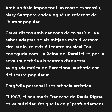
Amb un físic imponent i un rostre expressiu,
Mary Santpere esdevingué un referent de
l’humor popular.
Gravà discos amb cançons de to satíric i va
saber adaptar-se als mitjans més diversos:
circ, ràdio, televisió i teatre musical.Fou
coneguda com “la Reina del Paral·lel”**, per la
seva trajectòria als teatres d’aquesta
avinguda mítica de Barcelona, autèntic cor
del teatre popular.#
Tragèdia personal i resistència artística
El 1987, el seu marit Francesc de Paula Pigrau
es va suïcidar, fet que la colpí profundament.