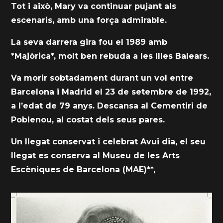
Tot i això, Mary va continuar pujant als
escenaris, amb una força admirable.
La seva darrera gira fou el 1989 amb
*Majòrica*, molt ben rebuda a les Illes Balears.
Va morir sobtadament durant un vol entre
Barcelona i Madrid el 23 de setembre de 1992,
a l’edat de 79 anys. Descansa al Cementiri de
Poblenou, al costat dels seus pares.
Un llegat conservat i celebrat Avui dia, el seu
llegat es conserva al Museu de les Arts
Escèniques de Barcelona (MAE)**,