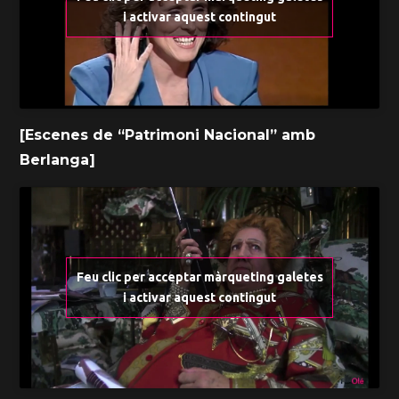
i activar aquest contingut
[Escenes de “Patrimoni Nacional” amb
Berlanga]
Feu clic per acceptar màrqueting galetes
i activar aquest contingut