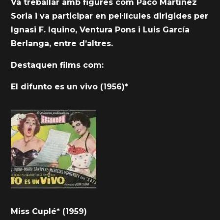
Va treballar amb figures com Paco Martínez
Soria i va participar en pel·lícules dirigides per
Ignasi F. Iquino, Ventura Pons i Luis García
Berlanga, entre d’altres.
Destaquen films com:
El difunto es un vivo (1956)*
Miss Cuplé* (1959)