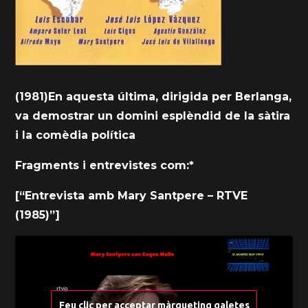
(1981)En aquesta última, dirigida per Berlanga,
va demostrar un domini esplèndid de la sàtira
i la comèdia política
Fragments i entrevistes com:*
[“Entrevista amb Mary Santpere – RTVE
(1985)”]
Feu clic per acceptar màrqueting galetes